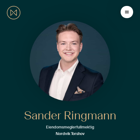
Sander Ringmann
Eiendomsmeglerfullmektig
Nordvik Torshov