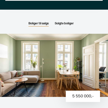
Boliger til salgs
Solgte boliger
5 550 000
,-