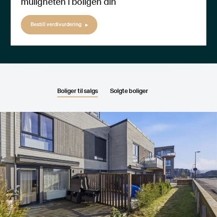
muligheten i boligen din
Bestill verdivurdering
Boliger til salgs
Solgte boliger