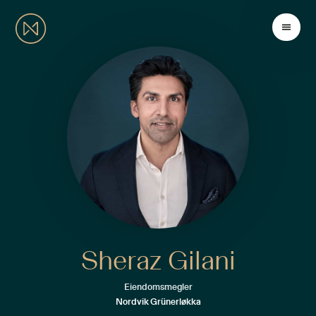
Sheraz Gilani
Eiendomsmegler
Nordvik Grünerløkka