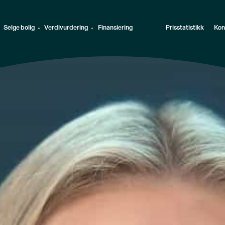
Selge bolig
Verdivurdering
Finansiering
Prisstatistikk
Kon