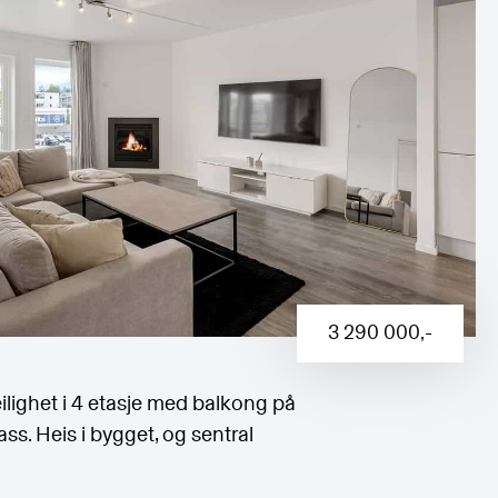
3 290 000
,-
ilighet i 4 etasje med balkong på
ss. Heis i bygget, og sentral