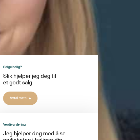
Selge bolig?
Slik hjelper jeg deg til
et godt salg
Avtal møte
Verdivurdering
Jeg hjelper deg med å se