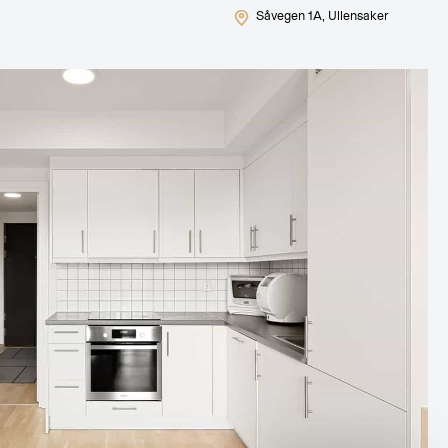
Såvegen 1A
, Ullensaker