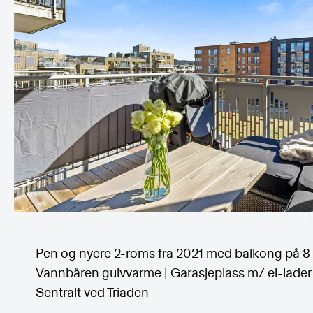
Pen og nyere 2-roms fra 2021 med balkong på 8 
Vannbåren gulvvarme | Garasjeplass m/ el-lader 
Sentralt ved Triaden