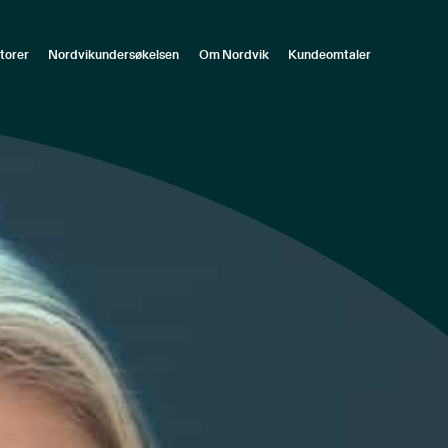
torer
Nordvikundersøkelsen
Om Nordvik
Kundeomtaler