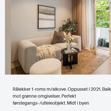
Rålekker 1-roms m/alkove. Oppusset i 2021. Bal
mot grønne omgivelser. Perfekt
førstegangs-/utleieobjekt. Midt i byen