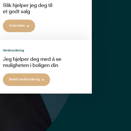
Slik hjelper jeg deg til
et godt salg
Avtal møte
Verdivurdering
Jeg hjelper deg med å se
muligheten i boligen din
Bestill verdivurdering