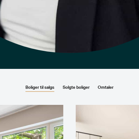
Boliger til salgs
Solgte boliger
Omtaler