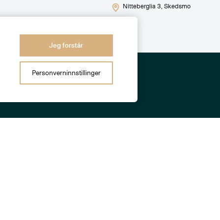
Nitteberglia 3
, Skedsmo
Jeg forstår
Personverninnstillinger