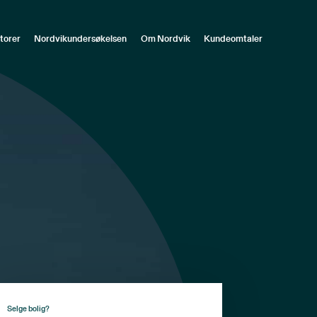
torer
Nordvikundersøkelsen
Om Nordvik
Kundeomtaler
Selge bolig?