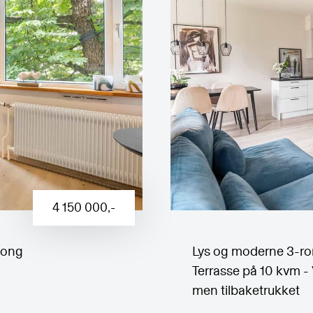
4 150 000
,-
kong
Lys og moderne 3-rom
Terrasse på 10 kvm -
men tilbaketrukket