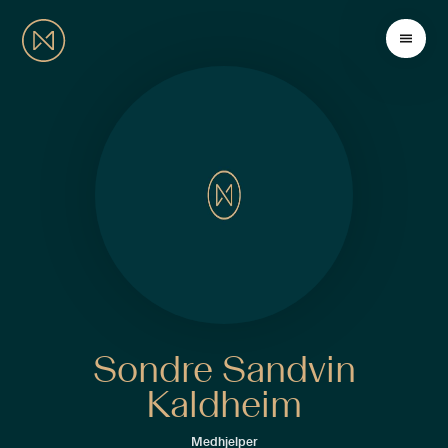
Sondre Sandvin
Kaldheim
Medhjelper