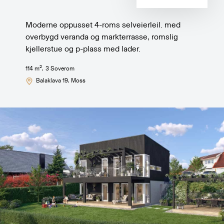
Moderne oppusset 4-roms selveierleil. med
overbygd veranda og markterrasse, romslig
kjellerstue og p-plass med lader.
2
114
m
,
3
Soverom
Balaklava 19
, Moss