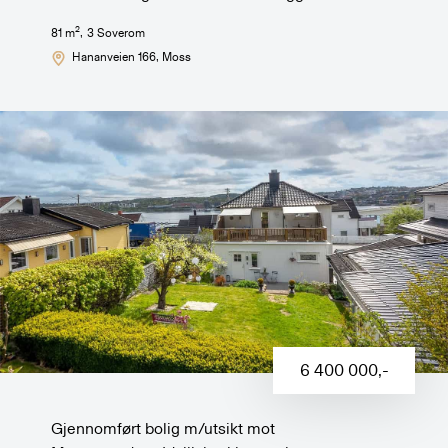
2
81
m
,
3
Soverom
Hananveien 166
, Moss
6 400 000
,-
Gjennomført bolig m/utsikt mot