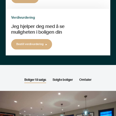
Verdivurdering
Jeg hjelper deg med å se
muligheten i boligen din
Bestill verdivurdering
Boliger til salgs
Solgte boliger
Omtaler