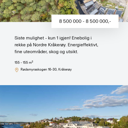
8 500 000 - 8 500 000
,-
Siste mulighet - kun 1 igjen! Enebolig i
rekke på Nordre Kråkerøy. Energieffektivt,
fine uteområder, skog og utsikt.
2
155 - 155
m
Rødsmyraskogen 16-30
, Kråkerøy