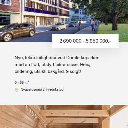
2 690 000 - 5 950 000
,-
Nye, lekre leiligheter ved Domkirkeparken
med en flott, utstyrt takterrasse. Heis,
bildeling, utsikt, bakgård. 9 solgt!
2
0 - 66
m
Nygaardsgata 3
, Fredrikstad