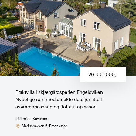
26 000 000
,-
Praktvilla i skjærgårdsperlen Engelsviken.
Nydelige rom med utsøkte detaljer. Stort
svømmebasseng og flotte uteplasser.
2
534
m
,
5
Soverom
Mariusbakken 6
, Fredrikstad