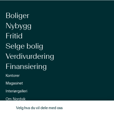
Boliger
Nybygg
Fritid
Selge bolig
Verdivurdering
Finansiering
Kontorer
Magasinet
Interiørgalleri
Om Nordvik
Ledige stillinger
Velg hva du vil dele med oss