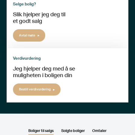
Selge bolig?
Slik hjelper jeg deg til
et godt salg
Avtal møte
Verdivurdering
Jeg hjelper deg med å se
muligheten i boligen din
Bestill verdivurdering
Boliger til salgs
Solgte boliger
Omtaler