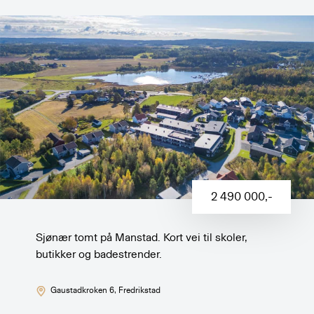
2 490 000
,-
Sjønær tomt på Manstad. Kort vei til skoler,
butikker og badestrender.
Gaustadkroken 6
, Fredrikstad