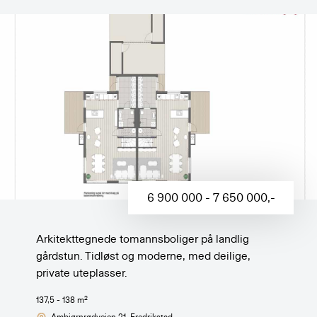
6 900 000 - 7 650 000
,-
Arkitekttegnede tomannsboliger på landlig
gårdstun. Tidløst og moderne, med deilige,
private uteplasser.
2
137,5 - 138
m