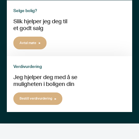
Selge bolig?
Slik hjelper jeg deg til
et godt salg
Avtal møte
Verdivurdering
Jeg hjelper deg med å se
muligheten i boligen din
Bestill verdivurdering