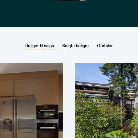
Boliger til salgs
Solgte boliger
Omtaler