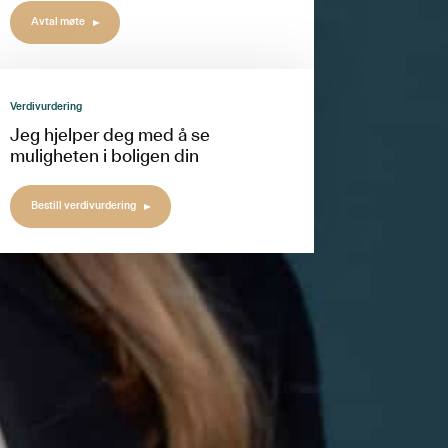
Avtal møte
Verdivurdering
Jeg hjelper deg med å se
muligheten i boligen din
Bestill verdivurdering