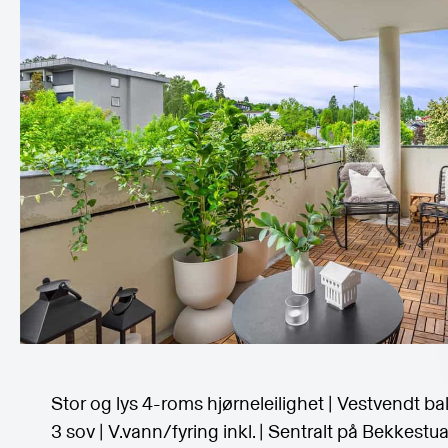
Stor og lys 4-roms hjørneleilighet | Vestvendt ba
3 sov | V.vann/fyring inkl. | Sentralt på Bekkestu