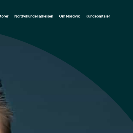
torer
Nordvikundersøkelsen
Om Nordvik
Kundeomtaler