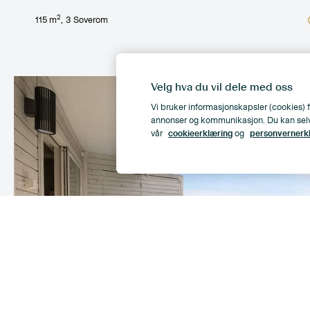
2
115
m
,
3
Soverom
Velg hva du vil dele med oss
Vi bruker informasjonskapsler (cookies) f
annonser og kommunikasjon. Du kan selv ve
vår
cookieerklæring
og
personvernerk