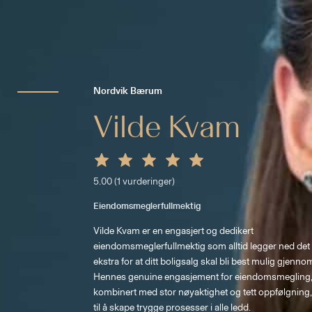
Nordvik Bærum
Vilde Kvam
5.00
(
1
vurderinger)
Eiendomsmeglerfullmektig
Vilde Kvam er en engasjert og dedikert 
eiendomsmeglerfullmektig som alltid legger ned det li
ekstra for at ditt boligsalg skal bli best mulig gjennom
Hennes genuine engasjement for eiendomsmegling,
kombinert med stor nøyaktighet og tett oppfølgning,
til å skape trygge prosesser i alle ledd. 
