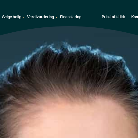
Selge bolig
Verdivurdering
Finansiering
Prisstatistikk
Kon