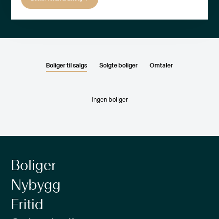
Boliger til salgs
Solgte boliger
Omtaler
Ingen boliger
Boliger
Nybygg
Fritid