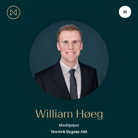
William Høeg
Medhjelper
Nordvik Bygdøy Allé