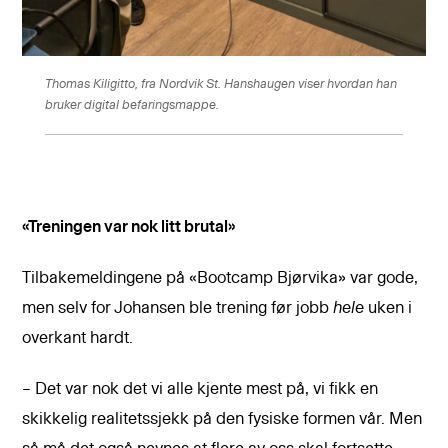
Thomas Kiligitto, fra Nordvik St. Hanshaugen viser hvordan han
bruker digital befaringsmappe.
«Treningen var nok litt brutal»
Tilbakemeldingene på «Bootcamp Bjørvika» var gode,
men selv for Johansen ble trening før jobb
hele
uken i
overkant hardt.
– Det var nok det vi alle kjente mest på, vi fikk en
skikkelig realitetssjekk på den fysiske formen vår. Men