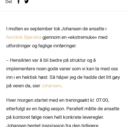
Del:
I midten av september tok Johansen de ansatte i
Nordvik Bjørvika
gjennom en «ekstremuke» med
utfordringer og faglige innføringer.
– Hensikten var å bli bedre på struktur og å
implementere noen gode vaner som vi kan ta med oss
inn i en hektisk høst. Så håper jeg de hadde det litt gøy
på veien da, sier
Johansen
.
Hver morgen startet med en treningsøkt kl. 07.00,
etterfulgt av en faglig sesjon. Parallelt måtte de ansatte
på kontoret følge noen helt konkrete leveregler.
Johansen hentet inspirasjon fra den tidligere