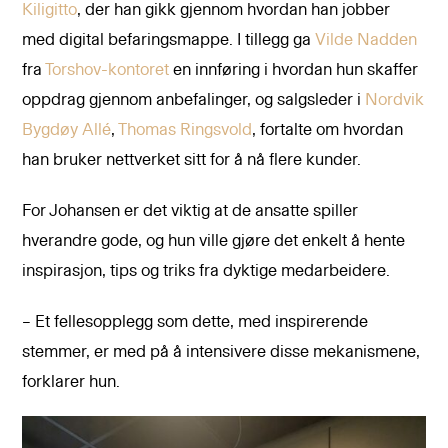
Kiligitto
, der han gikk gjennom hvordan han jobber
med digital befaringsmappe. I tillegg ga
Vilde Nadden
fra
Torshov-kontoret
en innføring i hvordan hun skaffer
oppdrag gjennom anbefalinger, og salgsleder i
Nordvik
Bygdøy Allé
,
Thomas Ringsvold
, fortalte om hvordan
han bruker nettverket sitt for å nå flere kunder.
For Johansen er det viktig at de ansatte spiller
hverandre gode, og hun ville gjøre det enkelt å hente
inspirasjon, tips og triks fra dyktige medarbeidere.
– Et fellesopplegg som dette, med inspirerende
stemmer, er med på å intensivere disse mekanismene,
forklarer hun.