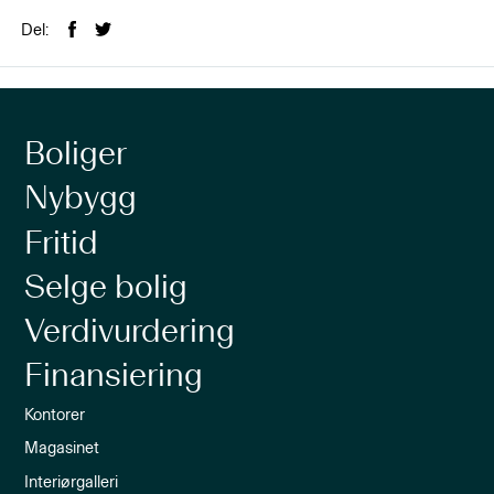
Del:
Boliger
Nybygg
Fritid
Selge bolig
Verdivurdering
Finansiering
Kontorer
Magasinet
Interiørgalleri