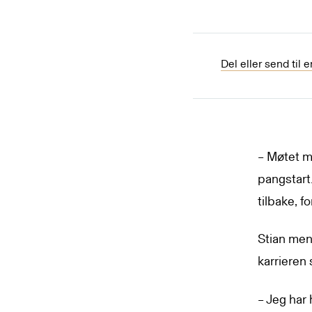
Del eller send til 
– Møtet m
pangstart.
tilbake, f
Stian men
karrieren 
– Jeg har 