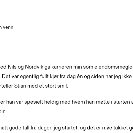
en venn
ed Nils og Nordvik ga karrieren min som eiendomsmegle
 Det var egentlig fullt kjør fra dag én og siden har jeg ikk
orteller Stian med et stort smil.
er han var spesielt heldig med hvem han møtte i starten 
sin.
hatt gode tall fra dagen jeg startet, og det er mye takket 