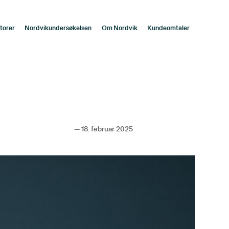
torer
Nordvikundersøkelsen
Om Nordvik
Kundeomtaler
—
18. februar 2025