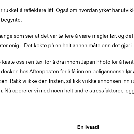
 rukket å reflektere litt. Også om hvordan yrket har utvik
 begynte.
ange som sier at det var tøffere å være megler før, og det
er enig i. Det kokte på en helt annen måte enn det gjør i
 kaste oss i en taxi for å dra innom Japan Photo for å hent
 desken hos Aftenposten for å få inn en boligannonse før 
kken. Rakk vi ikke den fristen, så fikk vi ikke annonsen inn i
 Nå opererer vi med noen helt andre stressfaktorer, legge
En livsstil