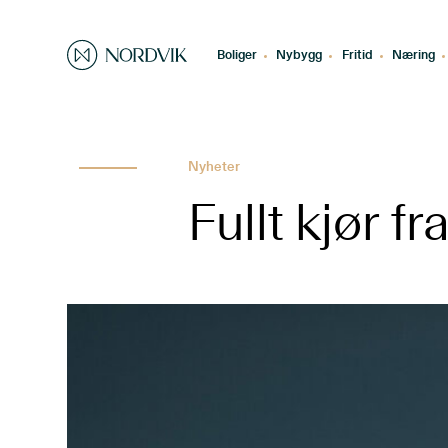
Boliger
Nybygg
Fritid
Næring
Nyheter
Fullt kjør f