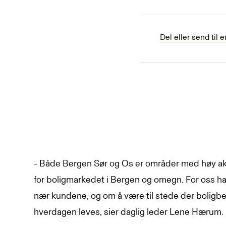
Del eller send til 
- Både Bergen Sør og Os er områder med høy akt
for boligmarkedet i Bergen og omegn. For oss h
nær kundene, og om å være til stede der boligb
hverdagen leves, sier daglig leder Lene Hærum.