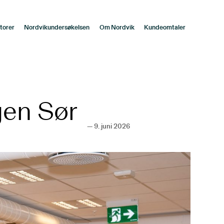
torer
Nordvikundersøkelsen
Om Nordvik
Kundeomtaler
gen Sør
—
9. juni 2026