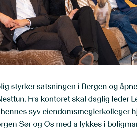
lig styrker satsningen i Bergen og åpne
esttun. Fra kontoret skal daglig leder 
hennes syv eiendomsmeglerkolleger h
ergen Sør og Os med å lykkes i boligma