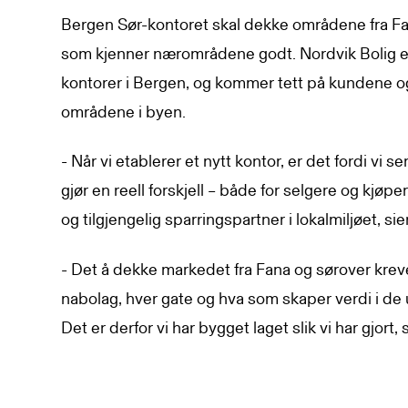
Bergen Sør-kontoret skal dekke områdene fra Fa
som kjenner nærområdene godt. Nordvik Bolig er
kontorer i Bergen, og kommer tett på kundene og 
områdene i byen.
- Når vi etablerer et nytt kontor, er det fordi vi s
gjør en reell forskjell – både for selgere og kjøpe
og tilgjengelig sparringspartner i lokalmiljøet, si
- Det å dekke markedet fra Fana og sørover krev
nabolag, hver gate og hva som skaper verdi i de 
Det er derfor vi har bygget laget slik vi har gjort