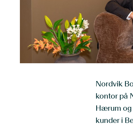
Nordvik Bo
kontor på N
Hærum og 
kunder i B