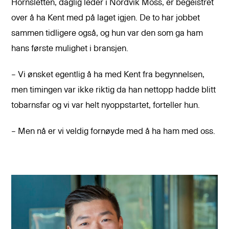
Hornsletten, daglig leder i Nordvik Moss, er begeistret
over å ha Kent med på laget igjen. De to har jobbet
sammen tidligere også, og hun var den som ga ham
hans første mulighet i bransjen.
– Vi ønsket egentlig å ha med Kent fra begynnelsen,
men timingen var ikke riktig da han nettopp hadde blitt
tobarnsfar og vi var helt nyoppstartet, forteller hun.
– Men nå er vi veldig fornøyde med å ha ham med oss.