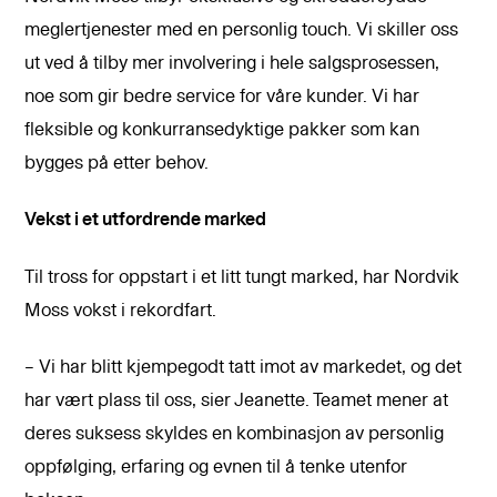
meglertjenester med en personlig touch. Vi skiller oss
ut ved å tilby mer involvering i hele salgsprosessen,
noe som gir bedre service for våre kunder. Vi har
fleksible og konkurransedyktige pakker som kan
bygges på etter behov.
Vekst i et utfordrende marked
Til tross for oppstart i et litt tungt marked, har Nordvik
Moss vokst i rekordfart.
– Vi har blitt kjempegodt tatt imot av markedet, og det
har vært plass til oss, sier Jeanette. Teamet mener at
deres suksess skyldes en kombinasjon av personlig
oppfølging, erfaring og evnen til å tenke utenfor