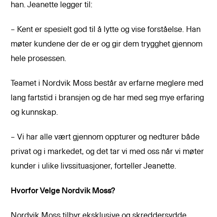
han. Jeanette legger til:
– Kent er spesielt god til å lytte og vise forståelse. Han
møter kundene der de er og gir dem trygghet gjennom
hele prosessen.
Teamet i Nordvik Moss består av erfarne meglere med
lang fartstid i bransjen og de har med seg mye erfaring
og kunnskap.
– Vi har alle vært gjennom oppturer og nedturer både
privat og i markedet, og det tar vi med oss når vi møter
kunder i ulike livssituasjoner, forteller Jeanette.
Hvorfor Velge Nordvik Moss?
Nordvik Moss tilbyr eksklusive og skreddersydde