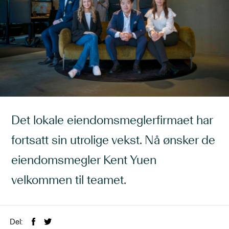
Det lokale eiendomsmeglerfirmaet har
fortsatt sin utrolige vekst. Nå ønsker de
eiendomsmegler Kent Yuen
velkommen til teamet.
Del: