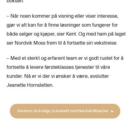
boksen.
– Når noen kommer på visning eller viser interesse,
gjør vi alt kan for å finne løsninger som fungerer for
både selger og kjøper, sier Kent. Og med ham på laget
ser Nordvik Moss frem til å fortsette sin vekstreise.
– Med et sterkt og erfarent team er vi godt rustet for å
fortsette å levere førsteklasses tjenester til våre
kunder. Nå er vi der vi ønsker å være, avslutter
Jeanette Hornsletten.
Vurderer du å selge, ta kontakt med Nordvik Moss her