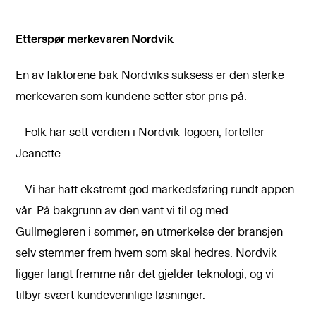
Etterspør merkevaren Nordvik
En av faktorene bak Nordviks suksess er den sterke
merkevaren som kundene setter stor pris på.
– Folk har sett verdien i Nordvik-logoen, forteller
Jeanette.
– Vi har hatt ekstremt god markedsføring rundt appen
vår. På bakgrunn av den vant vi til og med
Gullmegleren i sommer, en utmerkelse der bransjen
selv stemmer frem hvem som skal hedres. Nordvik
ligger langt fremme når det gjelder teknologi, og vi
tilbyr svært kundevennlige løsninger.