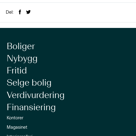
Del:
Boliger
Nybygg
Fritid
Selge bolig
Verdivurdering
Finansiering
Kontorer
Magasinet