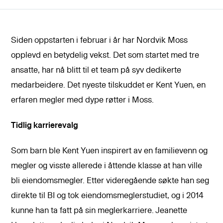
Siden oppstarten i februar i år har Nordvik Moss
opplevd en betydelig vekst. Det som startet med tre
ansatte, har nå blitt til et team på syv dedikerte
medarbeidere. Det nyeste tilskuddet er Kent Yuen, en
erfaren megler med dype røtter i Moss.
Tidlig karrierevalg
Som barn ble Kent Yuen inspirert av en familievenn og
megler og visste allerede i åttende klasse at han ville
bli eiendomsmegler. Etter videregående søkte han seg
direkte til BI og tok eiendomsmeglerstudiet, og i 2014
kunne han ta fatt på sin meglerkarriere. Jeanette