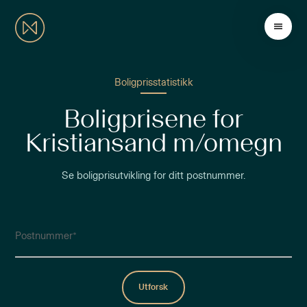
Boligprisstatistikk
Boligprisene for
Kristiansand m/omegn
Se boligprisutvikling for ditt postnummer.
Postnummer
Utforsk