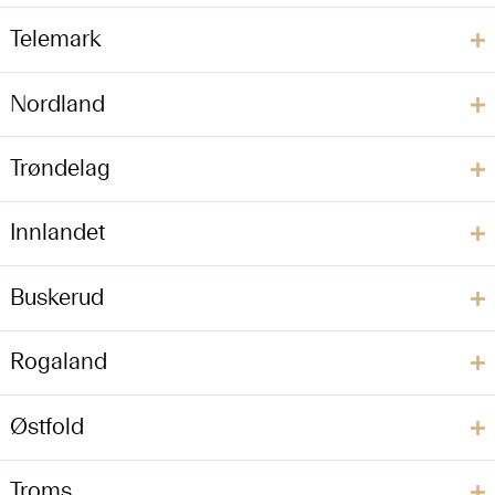
Telemark
Nordland
Trøndelag
Innlandet
Buskerud
Rogaland
Østfold
Troms