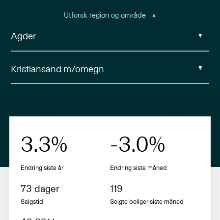
Utforsk region og område
3.3
%
-3.0
%
Endring siste år
Endring siste
måned
73
dager
119
Salgstid
Solgte boliger siste
måned