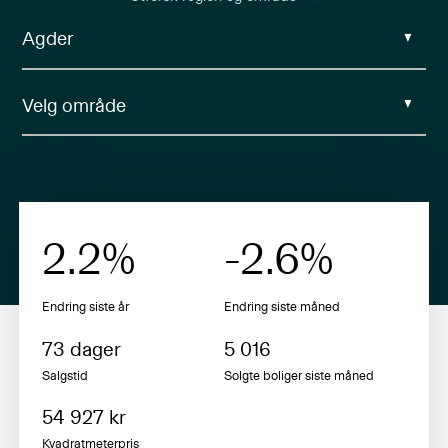
2.2
%
-2.6
%
Endring siste år
Endring siste
måned
73
dager
5 016
Salgstid
Solgte boliger siste
måned
54 927
kr
Kvadratmeterpris