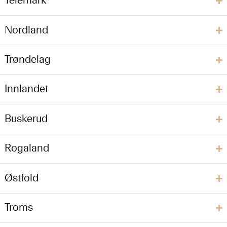
Telemark
Nordland
Trøndelag
Innlandet
Buskerud
Rogaland
Østfold
Troms