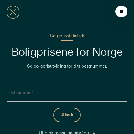
Boligprisstatistikk
Boligprisene for Norge
Se boligprisutvikling for ditt postnummer.
Postnummer
Utforsk
Utforsk region og område