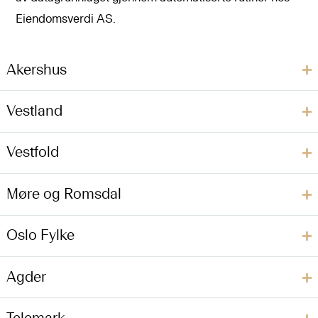
Eiendomsverdi AS.
Akershus
Vestland
Vestfold
Møre og Romsdal
Oslo Fylke
Agder