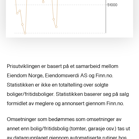
51000
Prisutviklingen er basert på et samarbeid mellom
Eiendom Norge, Eiendomsverdi AS og Finn.no.
Statistikken er ikke en totaltelling over solgte
boliger/fritidsboliger. Statistikken baserer seg på salg
formidlet av meglere og annonsert giennom Finn.no.
Omsetninger som bedømmes som omsetninger av
annet enn bolig/fritidsbolig (tomter, garasje osv.) tas ut
av datagrunnlaget gjennom automatiserte rutiner hos