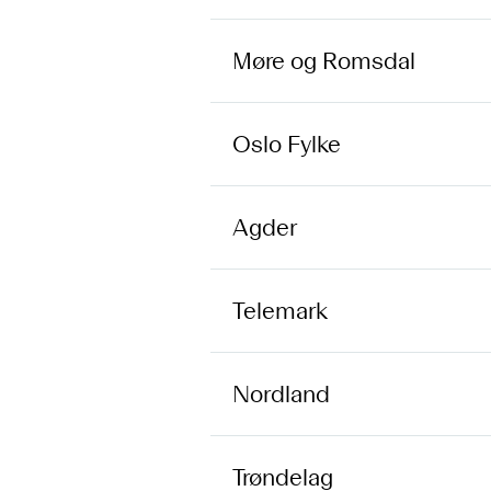
Møre og Romsdal
Oslo Fylke
Agder
Telemark
Nordland
Trøndelag