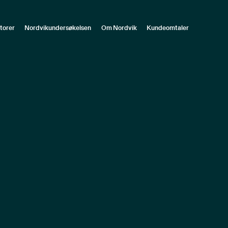
torer
Nordvikundersøkelsen
Om Nordvik
Kundeomtaler