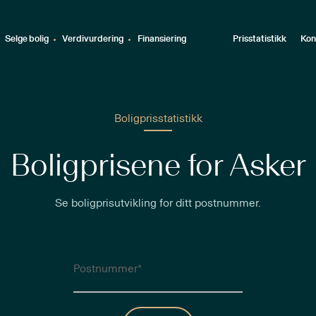
Selge bolig
Verdivurdering
Finansiering
Prisstatistikk
Kon
Boligprisstatistikk
Boligprisene for Asker
Se boligprisutvikling for ditt postnummer.
Postnummer