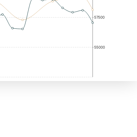
57500
55000