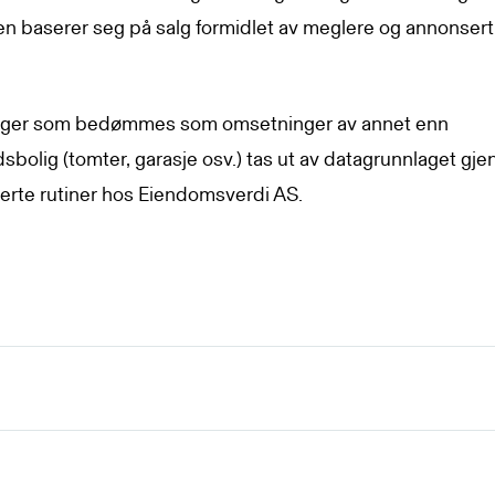
ken baserer seg på salg formidlet av meglere og annonser
ger som bedømmes som omsetninger av annet enn
idsbolig (tomter, garasje osv.) tas ut av datagrunnlaget gj
erte rutiner hos Eiendomsverdi AS.