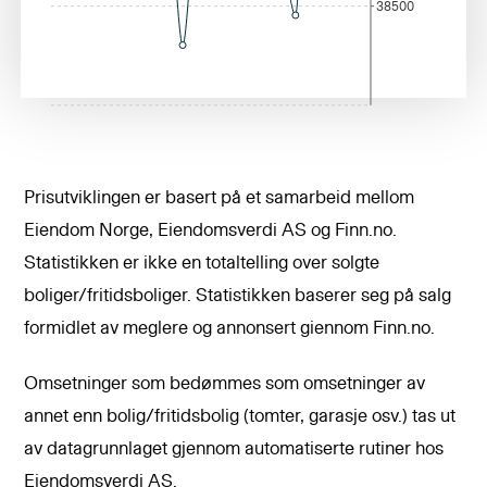
38500
Prisutviklingen er basert på et samarbeid mellom
Eiendom Norge, Eiendomsverdi AS og Finn.no.
Statistikken er ikke en totaltelling over solgte
boliger/fritidsboliger. Statistikken baserer seg på salg
formidlet av meglere og annonsert giennom Finn.no.
Omsetninger som bedømmes som omsetninger av
annet enn bolig/fritidsbolig (tomter, garasje osv.) tas ut
av datagrunnlaget gjennom automatiserte rutiner hos
Eiendomsverdi AS.