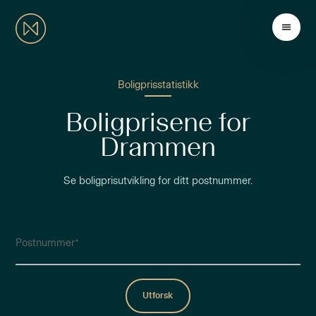
Boligprisstatistikk
Boligprisene for
Drammen
Se boligprisutvikling for ditt postnummer.
Postnummer
Utforsk