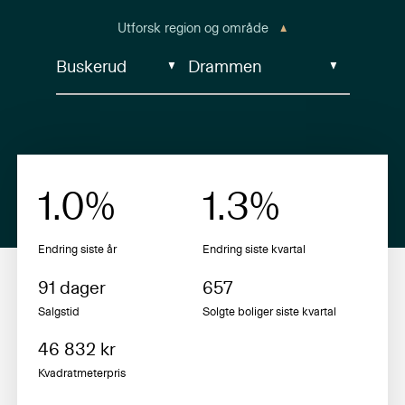
Utforsk region og område
1.0
%
1.3
%
Endring siste år
Endring siste
kvartal
91
dager
657
Salgstid
Solgte boliger siste
kvartal
46 832
kr
Kvadratmeterpris