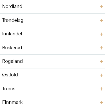
Nordland
Trøndelag
Innlandet
Buskerud
Rogaland
Østfold
Troms
Finnmark