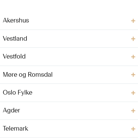
Akershus
Vestland
Vestfold
Møre og Romsdal
Oslo Fylke
Agder
Telemark