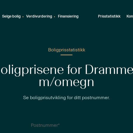
Selge bolig
Verdivurdering
Finansiering
Prisstatistikk
Kon
Boligprisstatistikk
oligprisene for Dramm
m/omegn
Se boligprisutvikling for ditt postnummer.
Postnummer