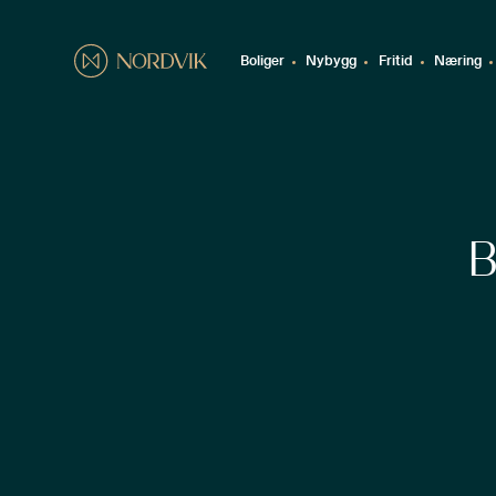
Boliger
Nybygg
Fritid
Næring
B