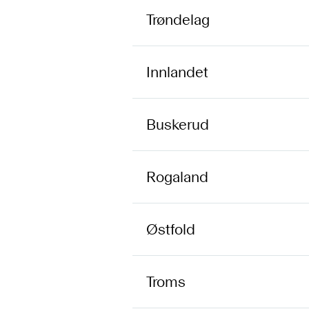
Trøndelag
Innlandet
Buskerud
Rogaland
Østfold
Troms