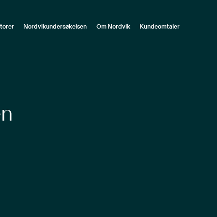
torer
Nordvikundersøkelsen
Om Nordvik
Kundeomtaler
en