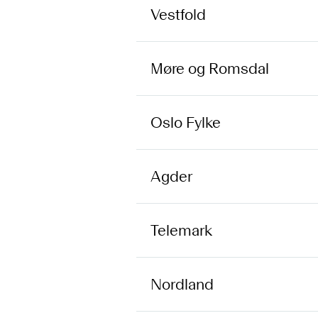
Vestfold
Møre og Romsdal
Oslo Fylke
Agder
Telemark
Nordland