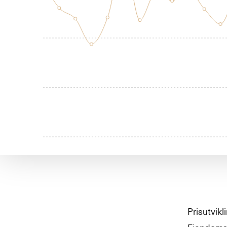
Prisutvik