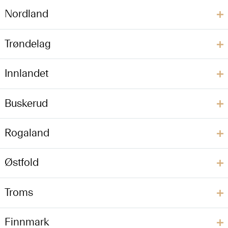
Nordland
Trøndelag
Innlandet
Buskerud
Rogaland
Østfold
Troms
Finnmark