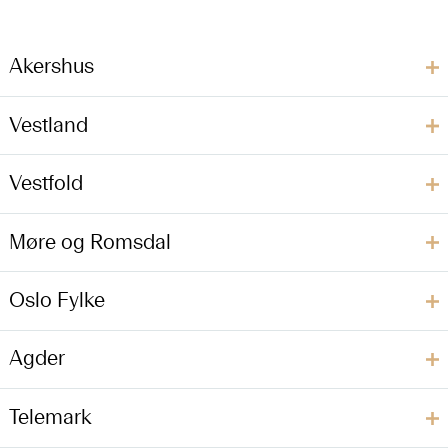
Akershus
Vestland
Vestfold
Møre og Romsdal
Oslo Fylke
Agder
Telemark