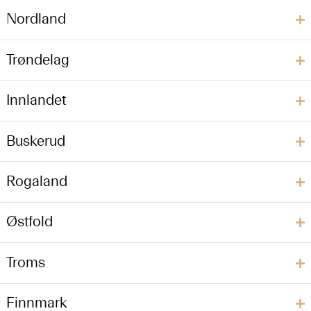
Nordland
Trøndelag
Innlandet
Buskerud
Rogaland
Østfold
Troms
Finnmark