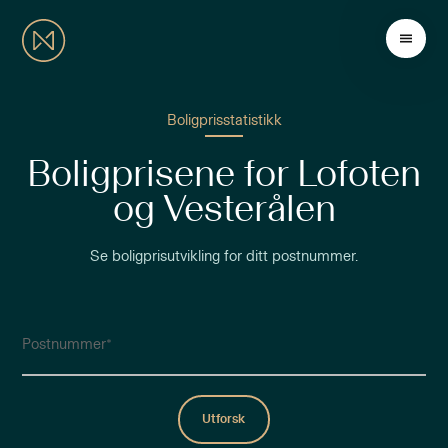
Boligprisstatistikk
Boligprisene for Lofoten
og Vesterålen
Se boligprisutvikling for ditt postnummer.
Postnummer
Utforsk