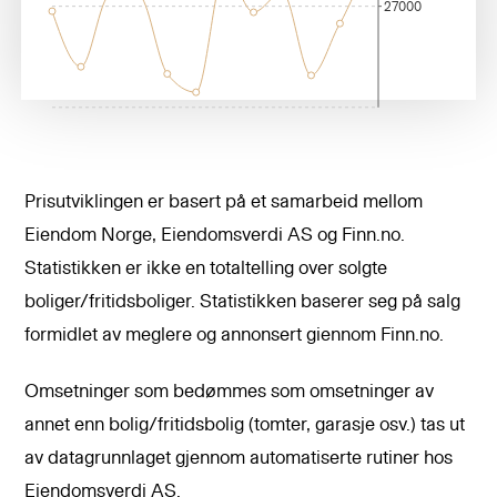
27000
Prisutviklingen er basert på et samarbeid mellom
Eiendom Norge, Eiendomsverdi AS og Finn.no.
Statistikken er ikke en totaltelling over solgte
boliger/fritidsboliger. Statistikken baserer seg på salg
formidlet av meglere og annonsert giennom Finn.no.
Omsetninger som bedømmes som omsetninger av
annet enn bolig/fritidsbolig (tomter, garasje osv.) tas ut
av datagrunnlaget gjennom automatiserte rutiner hos
Eiendomsverdi AS.