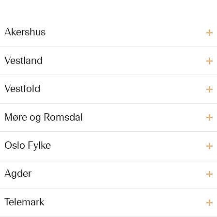
Akershus
Vestland
Vestfold
Møre og Romsdal
Oslo Fylke
Agder
Telemark