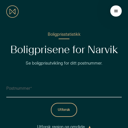
Boligprisstatistikk
Boligprisene for Narvik
Se boligprisutvikling for ditt postnummer.
Postnummer
Utforsk
Utforsk region og område