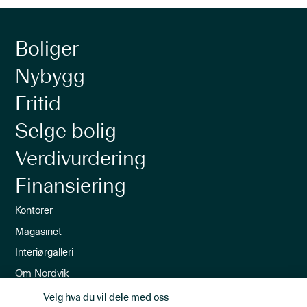
Boliger
Nybygg
Fritid
Selge bolig
Verdivurdering
Finansiering
Kontorer
Magasinet
Interiørgalleri
Om Nordvik
Ledige stillinger
Velg hva du vil dele med oss