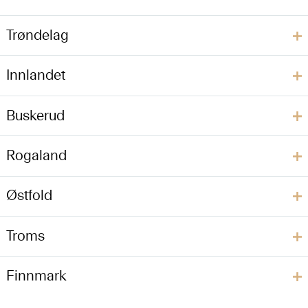
Trøndelag
Innlandet
Buskerud
Rogaland
Østfold
Troms
Finnmark