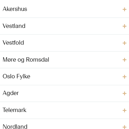
Akershus
Vestland
Vestfold
Møre og Romsdal
Oslo Fylke
Agder
Telemark
Nordland