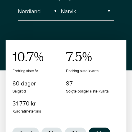
10.7
%
7.5
%
Endring siste år
Endring siste
kvartal
60
dager
97
Salgstid
Solgte boliger siste
kvartal
31 770
kr
Kvadratmeterpris