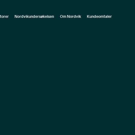
torer
Nordvikundersøkelsen
Om Nordvik
Kundeomtaler