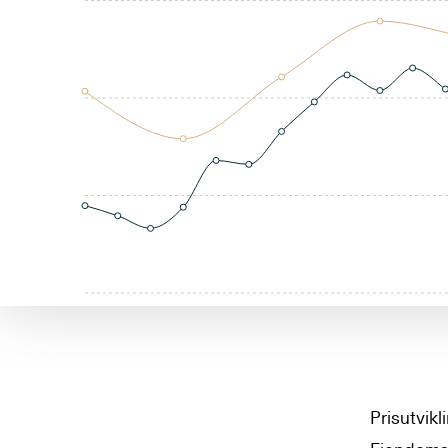
Prisutvik