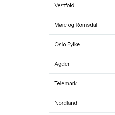
Vestfold
Møre og Romsdal
Oslo Fylke
Agder
Telemark
Nordland