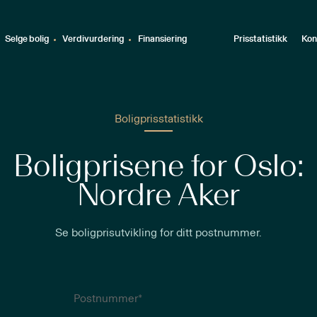
Selge bolig
Verdivurdering
Finansiering
Prisstatistikk
Kon
Boligprisstatistikk
Boligprisene for Oslo:
Nordre Aker
Se boligprisutvikling for ditt postnummer.
Postnummer