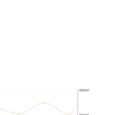
108000