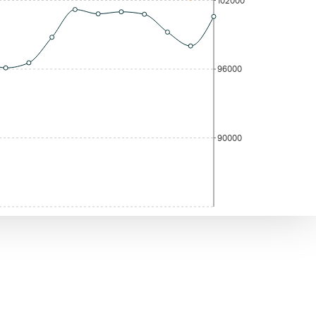
102000
96000
90000