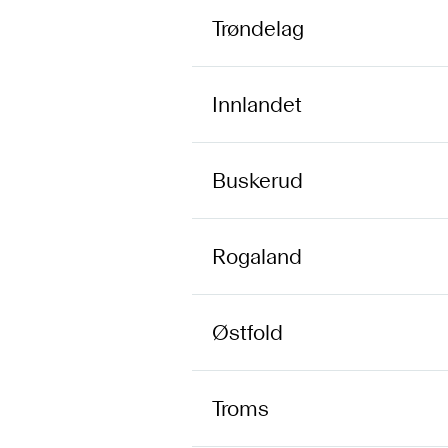
Trøndelag
Innlandet
Buskerud
Rogaland
Østfold
Troms