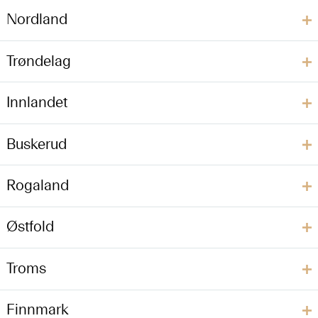
Nordland
Trøndelag
Innlandet
Buskerud
Rogaland
Østfold
Troms
Finnmark