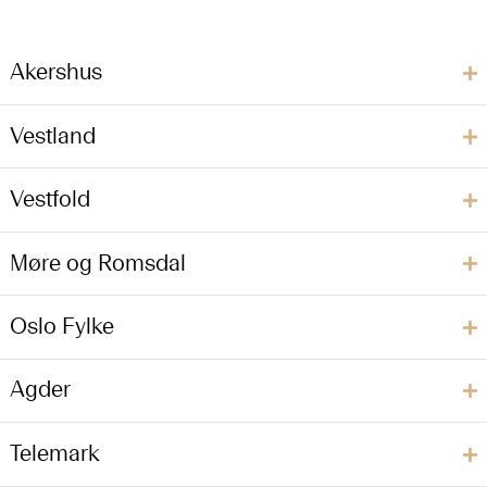
Akershus
Vestland
Vestfold
Møre og Romsdal
Oslo Fylke
Agder
Telemark