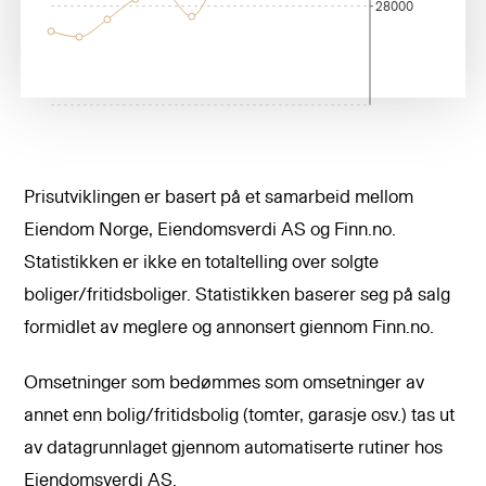
28000
Prisutviklingen er basert på et samarbeid mellom
Eiendom Norge, Eiendomsverdi AS og Finn.no.
Statistikken er ikke en totaltelling over solgte
boliger/fritidsboliger. Statistikken baserer seg på salg
formidlet av meglere og annonsert giennom Finn.no.
Omsetninger som bedømmes som omsetninger av
annet enn bolig/fritidsbolig (tomter, garasje osv.) tas ut
av datagrunnlaget gjennom automatiserte rutiner hos
Eiendomsverdi AS.