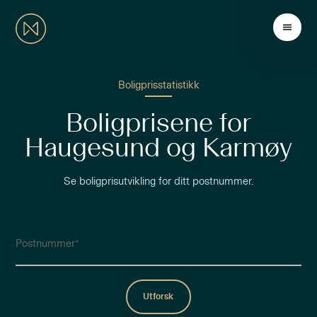
Boligprisstatistikk
Boligprisene for
Haugesund og Karmøy
Se boligprisutvikling for ditt postnummer.
Postnummer
Utforsk