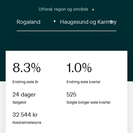
Utforsk region og område
8.3
%
1.0
%
Endring siste år
Endring siste
kvartal
24
dager
525
Salgstid
Solgte boliger siste
kvartal
32 544
kr
Kvadratmeterpris