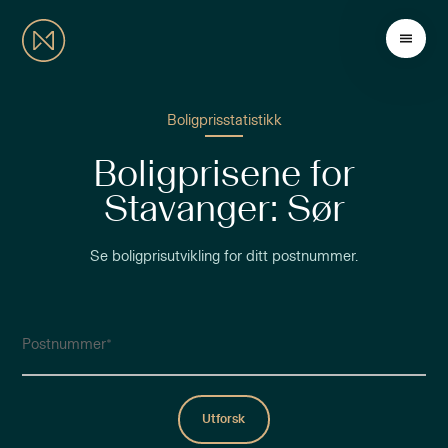
Boligprisstatistikk
Boligprisene for
Stavanger: Sør
Se boligprisutvikling for ditt postnummer.
Postnummer
Utforsk