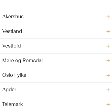
Akershus
Vestland
Vestfold
Møre og Romsdal
Oslo Fylke
Agder
Telemark