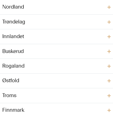
Nordland
Trøndelag
Innlandet
Buskerud
Rogaland
Østfold
Troms
Finnmark