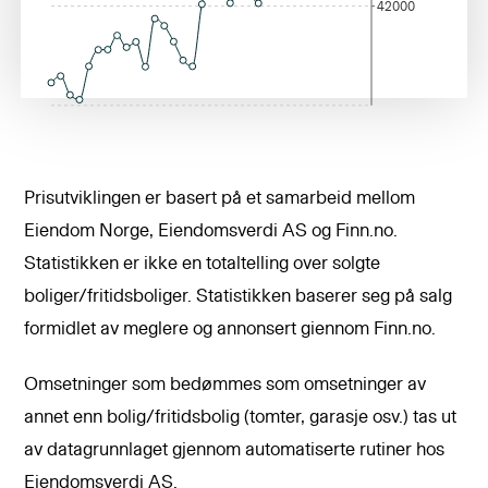
42000
Prisutviklingen er basert på et samarbeid mellom
Eiendom Norge, Eiendomsverdi AS og Finn.no.
Statistikken er ikke en totaltelling over solgte
boliger/fritidsboliger. Statistikken baserer seg på salg
formidlet av meglere og annonsert giennom Finn.no.
Omsetninger som bedømmes som omsetninger av
annet enn bolig/fritidsbolig (tomter, garasje osv.) tas ut
av datagrunnlaget gjennom automatiserte rutiner hos
Eiendomsverdi AS.