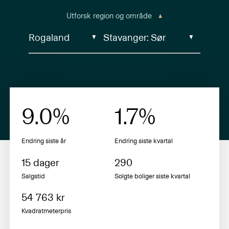
Utforsk region og område
9.0
%
1.7
%
Endring siste år
Endring siste
kvartal
15
dager
290
Salgstid
Solgte boliger siste
kvartal
54 763
kr
Kvadratmeterpris