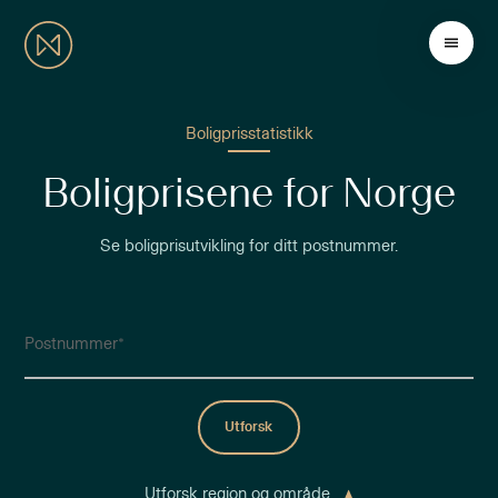
Boligprisstatistikk
Boligprisene for Norge
Se boligprisutvikling for ditt postnummer.
Postnummer
Utforsk
Utforsk region og område