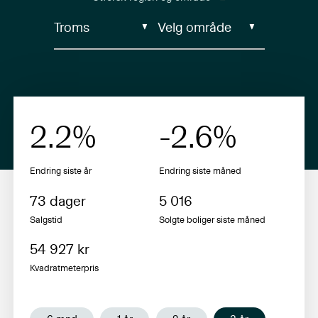
2.2
%
-2.6
%
Endring siste år
Endring siste
måned
73
dager
5 016
Salgstid
Solgte boliger siste
måned
54 927
kr
Kvadratmeterpris