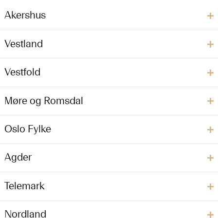
Akershus
Vestland
Vestfold
Møre og Romsdal
Oslo Fylke
Agder
Telemark
Nordland