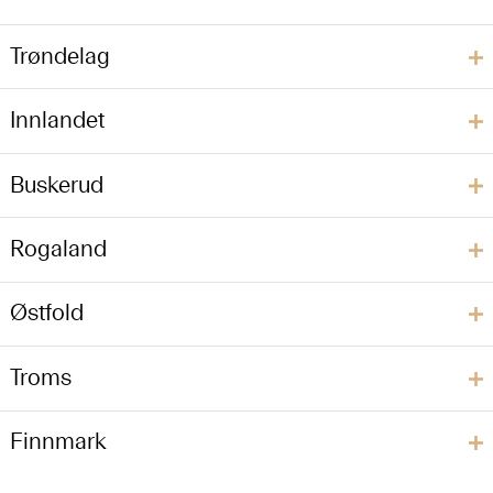
Trøndelag
Innlandet
Buskerud
Rogaland
Østfold
Troms
Finnmark