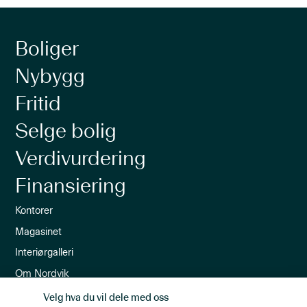
Boliger
Nybygg
Fritid
Selge bolig
Verdivurdering
Finansiering
Kontorer
Magasinet
Interiørgalleri
Om Nordvik
Ledige stillinger
Velg hva du vil dele med oss