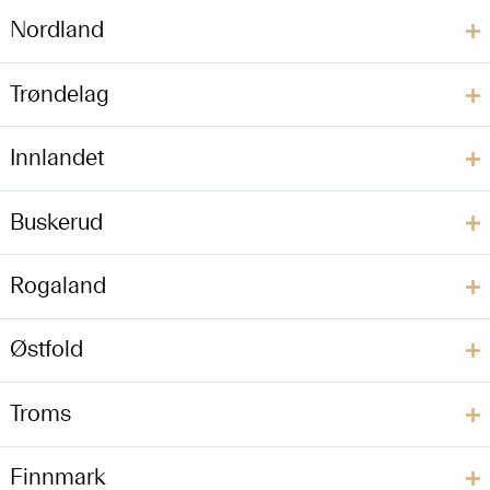
Nordland
Trøndelag
Innlandet
Buskerud
Rogaland
Østfold
Troms
Finnmark