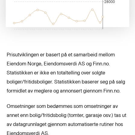
28000
Prisutviklingen er basert på et samarbeid mellom
Eiendom Norge, Eiendomsverdi AS og Finn.no.
Statistikken er ikke en totaltelling over solgte
boliger/fritidsboliger. Statistikken baserer seg på salg
formidlet av meglere og annonsert giennom Finn.no.
Omsetninger som bedømmes som omsetninger av
annet enn bolig/fritidsbolig (tomter, garasje osv.) tas ut
av datagrunnlaget gjennom automatiserte rutiner hos
Eiendomsverdi AS.