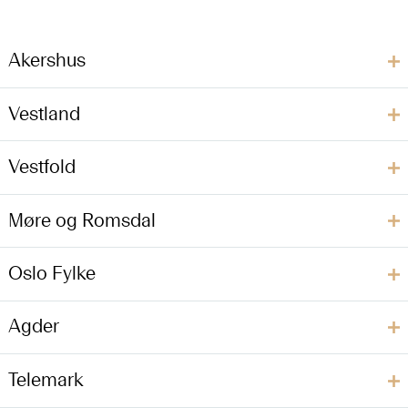
Akershus
Vestland
Vestfold
Møre og Romsdal
Oslo Fylke
Agder
Telemark