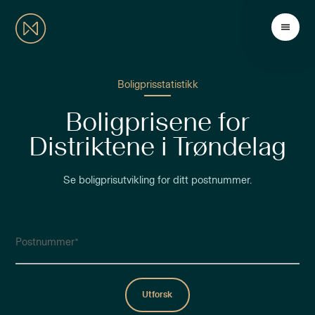
Boligprisstatistikk
Boligprisene for
Distriktene i Trøndelag
Se boligprisutvikling for ditt postnummer.
Postnummer
Utforsk