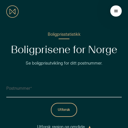
Boligprisstatistikk
Boligprisene for Norge
Se boligprisutvikling for ditt postnummer.
Postnummer
Utforsk
Utforsk region og område