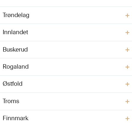
Trøndelag
Innlandet
Buskerud
Rogaland
Østfold
Troms
Finnmark