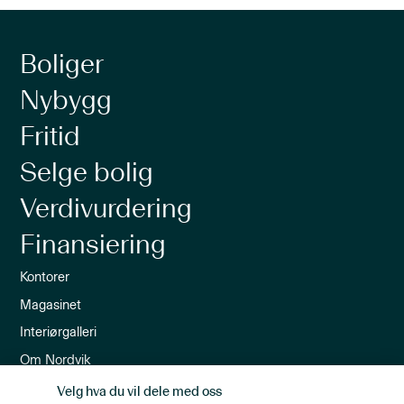
Boliger
Nybygg
Fritid
Selge bolig
Verdivurdering
Finansiering
Kontorer
Magasinet
Interiørgalleri
Om Nordvik
Ledige stillinger
Velg hva du vil dele med oss