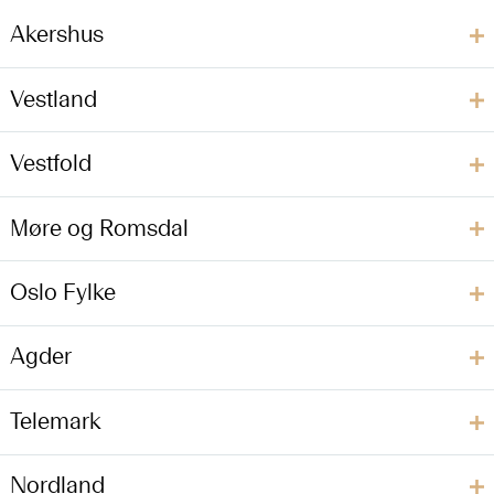
Akershus
Vestland
Vestfold
Møre og Romsdal
Oslo Fylke
Agder
Telemark
Nordland