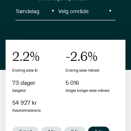
2.2
%
-2.6
%
Endring siste år
Endring siste
måned
73
dager
5 016
Salgstid
Solgte boliger siste
måned
54 927
kr
Kvadratmeterpris