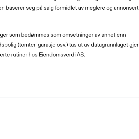
ken baserer seg på salg formidlet av meglere og annonser
ger som bedømmes som omsetninger av annet enn
idsbolig (tomter, garasje osv.) tas ut av datagrunnlaget gj
erte rutiner hos Eiendomsverdi AS.