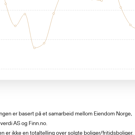
lingen er basert på et samarbeid mellom Eiendom Norge,
erdi AS og Finn.no.
en er ikke en totaltelling over solgte boliger/fritidsboliger.