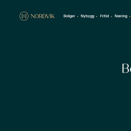
Boliger
Nybygg
Fritid
Næring
B