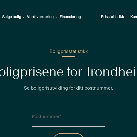
Selge bolig
Verdivurdering
Finansiering
Prisstatistikk
Kon
Boligprisstatistikk
oligprisene for Trondhe
Se boligprisutvikling for ditt postnummer.
Postnummer