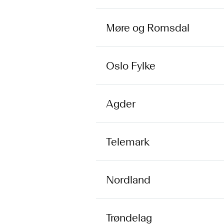
Møre og Romsdal
Oslo Fylke
Agder
Telemark
Nordland
Trøndelag