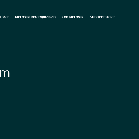
torer
Nordvikundersøkelsen
Om Nordvik
Kundeomtaler
im