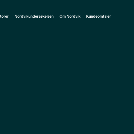
torer
Nordvikundersøkelsen
Om Nordvik
Kundeomtaler