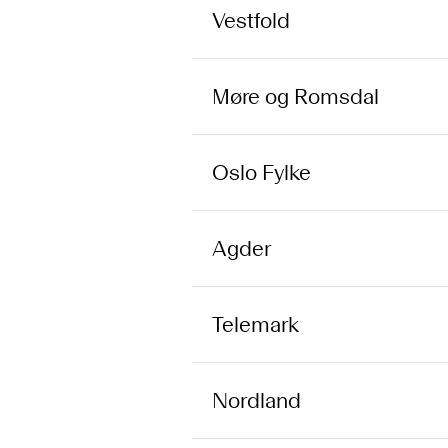
Vestfold
Møre og Romsdal
Oslo Fylke
Agder
Telemark
Nordland