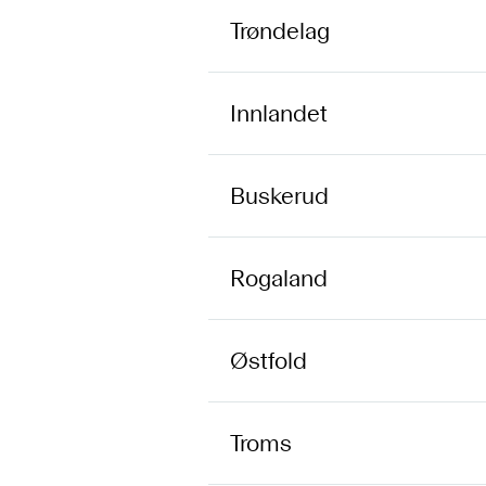
Trøndelag
Innlandet
Buskerud
Rogaland
Østfold
Troms