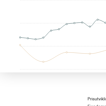
Prisutvik