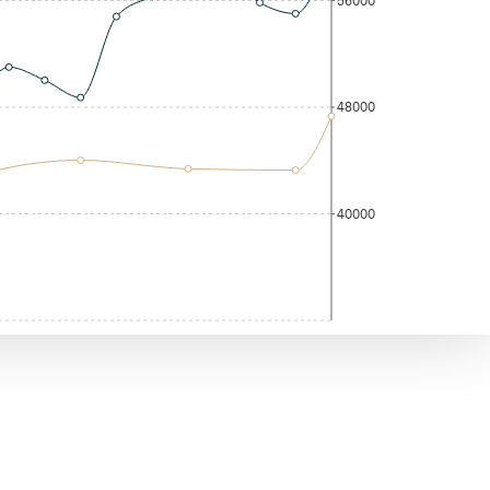
56000
48000
40000