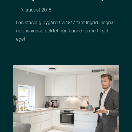
—
7. august 2018
I en staselig bygård fra 1917 fant Ingrid Hegnar
oppussingsobjektet hun kunne forme til sitt
eget.