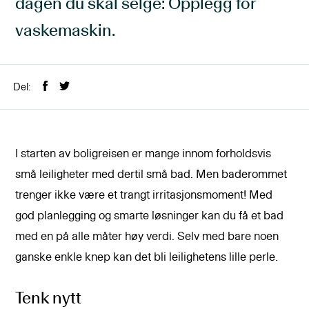
dagen du skal selge: Opplegg for
vaskemaskin.
Del:
I starten av boligreisen er mange innom forholdsvis
små leiligheter med dertil små bad. Men baderommet
trenger ikke være et trangt irritasjonsmoment! Med
god planlegging og smarte løsninger kan du få et bad
med en på alle måter høy verdi. Selv med bare noen
ganske enkle knep kan det bli leilighetens lille perle.
Tenk nytt