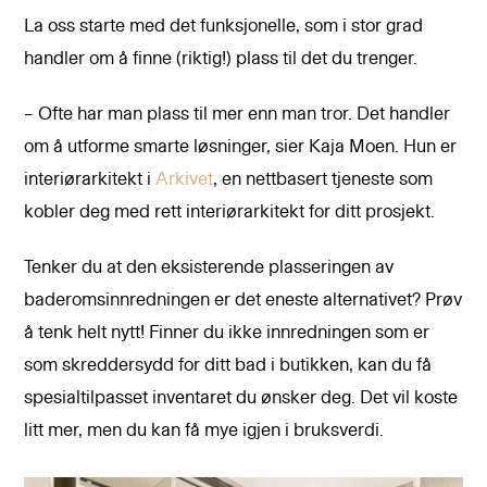
La oss starte med det funksjonelle, som i stor grad
handler om å finne (riktig!) plass til det du trenger.
– Ofte har man plass til mer enn man tror. Det handler
om å utforme smarte løsninger, sier Kaja Moen. Hun er
interiørarkitekt i
Arkivet
, en nettbasert tjeneste som
kobler deg med rett interiørarkitekt for ditt prosjekt.
Tenker du at den eksisterende plasseringen av
baderomsinnredningen er det eneste alternativet? Prøv
å tenk helt nytt! Finner du ikke innredningen som er
som skreddersydd for ditt bad i butikken, kan du få
spesialtilpasset inventaret du ønsker deg. Det vil koste
litt mer, men du kan få mye igjen i bruksverdi.