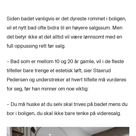
Siden badet vanligvis er det dyreste rommet i boligen,
vil et nytt bad ofte bidra til en høyere salgssum. Men
det betyr ikke at det alltid vil være lønnsomt med en
full oppussing rett før salg.
–
Bad som er mellom 10 og 20 år gamle, vil i de fleste
tilfeller bare trenge et estetisk løft, sier Staxrud
Pedersen og understreker at hvert tilfelle må vurderes
for seg, før han minner om noe viktig:
– Du må huske at du selv skal trives på badet mens du
bor i boligen, du skal ikke bare tenke på videresalg.