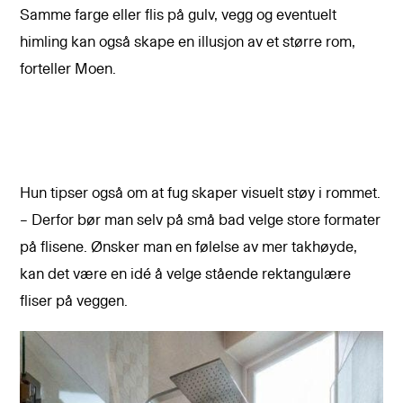
Samme farge eller flis på gulv, vegg og eventuelt
himling kan også skape en illusjon av et større rom,
forteller Moen.
Hun tipser også om at fug skaper visuelt støy i rommet.
– Derfor bør man selv på små bad velge store formater
på flisene. Ønsker man en følelse av mer takhøyde,
kan det være en idé å velge stående rektangulære
fliser på veggen.