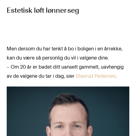
Estetisk løft lønner seg
Men dersom du har tenkt å bo i boligen i en årrekke,
kan du være så personlig du vil i valgene dine.
– Om 20 år er badet ditt uansett gammelt, uavhengig
av de valgene du tar i dag, sier
Staxrud Pedersen
.