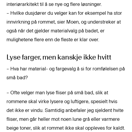
interiørarkitekt til å se nye og flere løsninger.
– Hvilke dusjdører du velger kan for eksempel ha stor
innvirkning på rommet, sier Moen, og understreker at
også når det gjelder materialvalg på badet, er
mulighetene flere enn de fleste er klar over.
Lyse farger, men kanskje ikke hvitt
– Hva har material- og fargevalg å si for romfølelsen på
små bad?
– Ofte velger man lyse fliser på små bad, slik at
rommene skal virke lysere og luftigere, spesielt hvis
det ikke er vindu. Samtidig anbefaler jeg sjeldent hvite
fliser, men går heller mot noen lune grå eller varmere
beige toner, slik at rommet ikke skal oppleves for kaldt.