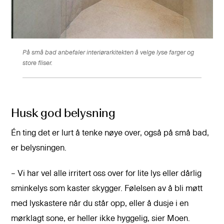
På små bad anbefaler interiørarkitekten å velge lyse farger og
store fliser.
Husk god belysning
Én ting det er lurt å tenke nøye over, også på små bad,
er belysningen.
– Vi har vel alle irritert oss over for lite lys eller dårlig
sminkelys som kaster skygger. Følelsen av å bli møtt
med lyskastere når du står opp, eller å dusje i en
mørklagt sone, er heller ikke hyggelig, sier Moen.