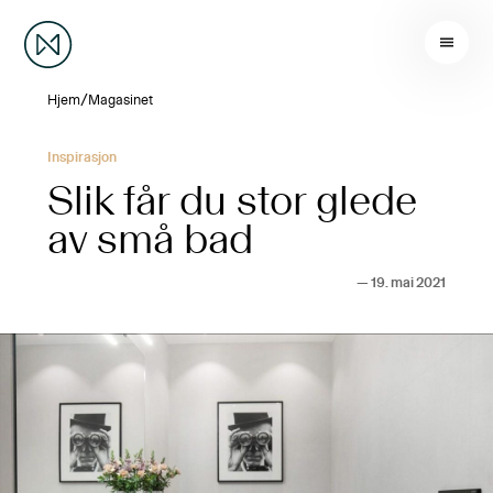
/
Hjem
Magasinet
Inspirasjon
Slik får du stor glede
av små bad
—
19. mai 2021