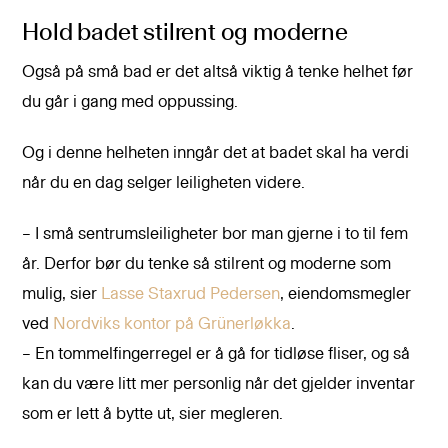
Hold badet stilrent og moderne
Også på små bad er det altså viktig å tenke helhet før
du går i gang med oppussing.
Og i denne helheten inngår det at badet skal ha verdi
når du en dag selger leiligheten videre.
– I små sentrumsleiligheter bor man gjerne i to til fem
år. Derfor bør du tenke så stilrent og moderne som
mulig, sier
Lasse Staxrud Pedersen
, eiendomsmegler
ved
Nordviks kontor på Grünerløkka
.
– En tommelfingerregel er å gå for tidløse fliser, og så
kan du være litt mer personlig når det gjelder inventar
som er lett å bytte ut, sier megleren.