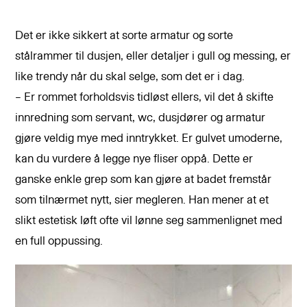
Det er ikke sikkert at sorte armatur og sorte
stålrammer til dusjen, eller detaljer i gull og messing, er
like trendy når du skal selge, som det er i dag.
– Er rommet forholdsvis tidløst ellers, vil det å skifte
innredning som servant, wc, dusjdører og armatur
gjøre veldig mye med inntrykket. Er gulvet umoderne,
kan du vurdere å legge nye fliser oppå. Dette er
ganske enkle grep som kan gjøre at badet fremstår
som tilnærmet nytt, sier megleren. Han mener at et
slikt estetisk løft ofte vil lønne seg sammenlignet med
en full oppussing.