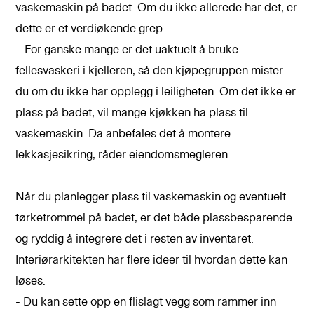
vaskemaskin på badet. Om du ikke allerede har det, er
dette er et verdiøkende grep.
– For ganske mange er det uaktuelt å bruke
fellesvaskeri i kjelleren, så den kjøpegruppen mister
du om du ikke har opplegg i leiligheten. Om det ikke er
plass på badet, vil mange kjøkken ha plass til
vaskemaskin. Da anbefales det å montere
lekkasjesikring, råder eiendomsmegleren.
Når du planlegger plass til vaskemaskin og eventuelt
tørketrommel på badet, er det både plassbesparende
og ryddig å integrere det i resten av inventaret.
Interiørarkitekten har flere ideer til hvordan dette kan
løses.
- Du kan sette opp en flislagt vegg som rammer inn