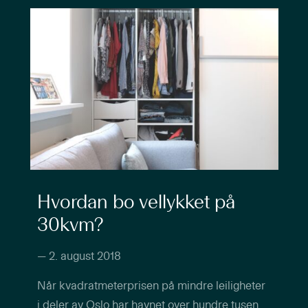
Hvordan bo vellykket på
30kvm?
—
2. august 2018
Når kvadratmeterprisen på mindre leiligheter
i deler av Oslo har havnet over hundre tusen