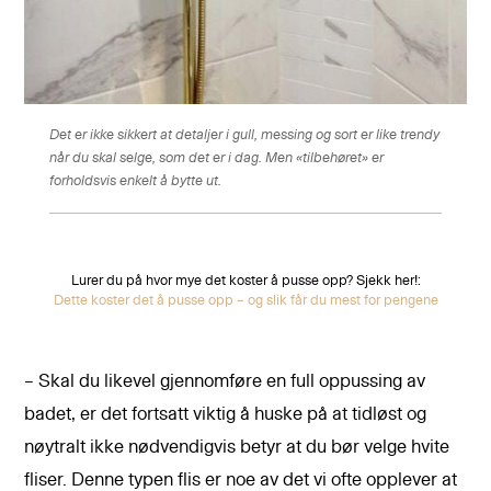
Det er ikke sikkert at detaljer i gull, messing og sort er like trendy
når du skal selge, som det er i dag. Men «tilbehøret» er
forholdsvis enkelt å bytte ut.
Lurer du på hvor mye det koster å pusse opp? Sjekk her!
:
Dette koster det å pusse opp – og slik får du mest for pengene
– Skal du likevel gjennomføre en full oppussing av
badet, er det fortsatt viktig å huske på at tidløst og
nøytralt ikke nødvendigvis betyr at du bør velge hvite
fliser. Denne typen flis er noe av det vi ofte opplever at