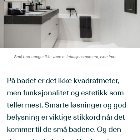
Små bad trenger ikke være et irritasjonsmoment, tvert imot
På badet er det ikke kvadratmeter,
men funksjonalitet og estetikk som
teller mest. Smarte løsninger og god
belysning er viktige stikkord når det
kommer til de små badene. Og den