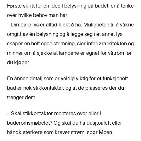
Første skritt for en ideell belysning på badet, er å tenke
over hvilke behov man har.
– Dimbare lys er alltid kjekt å ha. Muligheten til å våkne
omgitt av én belysning og å legge seg i et annet lys,
skaper en helt egen stemning, sier interiørarkitekten og
minner om å sjekke at lampene er egnet for våtrom før
du kjøper.
En annen detalj som er veldig viktig for et funksjonelt
bad er nok stikkontakter, og at de plasseres der du
trenger dem.
– Skal stikkontakter monteres over eller i
baderomsmøbelet? Og skal du ha dusjtoalett eller
håndkletørkere som krever strøm, spør Moen.