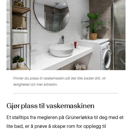
Finner du plass til vaskemaskin på det lille badet ditt, vil
leiligheten bli mer attraktiv.
Gjør plass til vaskemaskinen
Et stalltips fra megleren på Grünerløkka til deg med et
lite bad, er å prøve å skape rom for opplegg til