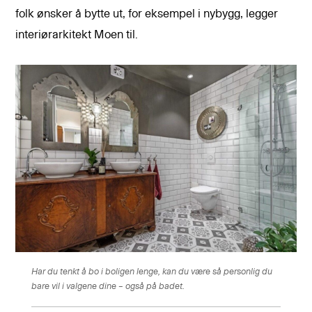
folk ønsker å bytte ut, for eksempel i nybygg, legger
interiørarkitekt Moen til.
Har du tenkt å bo i boligen lenge, kan du være så personlig du
bare vil i valgene dine – også på badet.