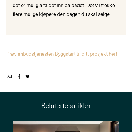
det er mulig å få det inn på badet. Det vil trekke
flere mulige kjøpere den dagen du skal selge.
Prøv anbudstjenesten Byggstart til ditt prosjekt her!
Del:
Relaterte artikler