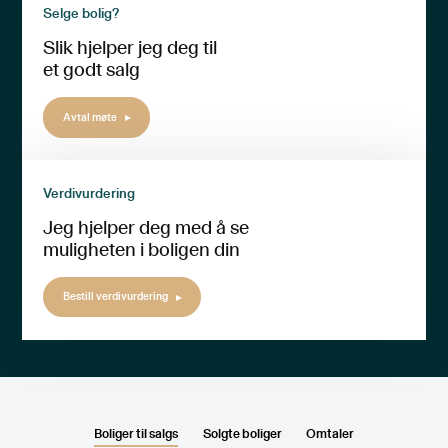
Selge bolig?
Slik hjelper jeg deg til
et godt salg
Avtal møte
Verdivurdering
Jeg hjelper deg med å se
muligheten i boligen din
Bestill verdivurdering
Boliger til salgs
Solgte boliger
Omtaler