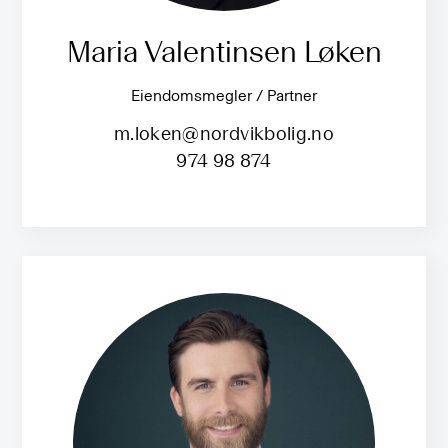
Maria Valentinsen Løken
Eiendomsmegler / Partner
m.loken@nordvikbolig.no
974 98 874