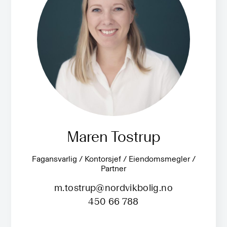
Maren Tostrup
Fagansvarlig / Kontorsjef / Eiendomsmegler /
Partner
m.tostrup@nordvikbolig.no
450 66 788