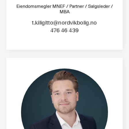
Eiendomsmegler MNEF / Partner / Salgsleder /
MBA
t.kiligitto@nordvikbolig.no
476 46 439