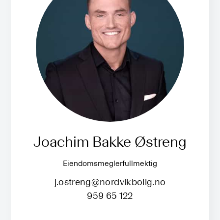
Joachim Bakke Østreng
Eiendomsmeglerfullmektig
j.ostreng@nordvikbolig.no
959 65 122