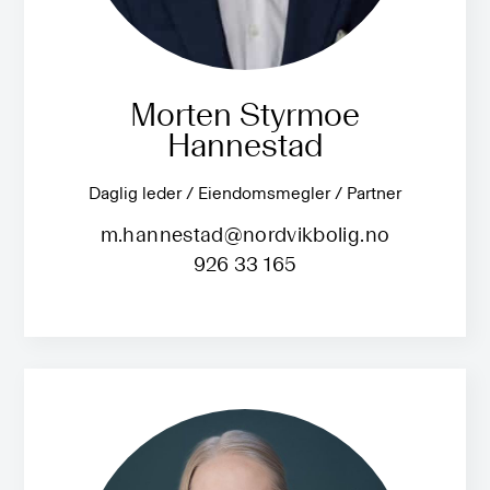
Morten Styrmoe
Hannestad
Daglig leder / Eiendomsmegler / Partner
m.hannestad@nordvikbolig.no
926 33 165