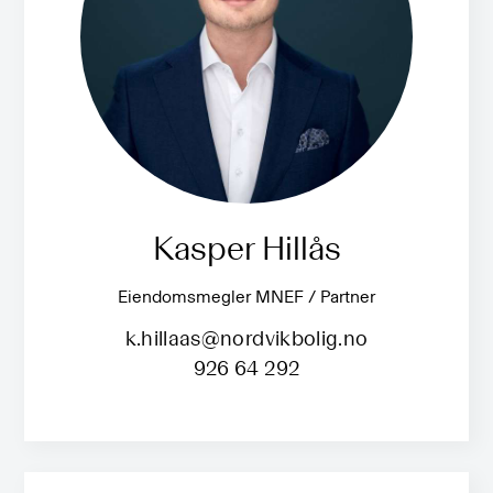
Kasper Hillås
Eiendomsmegler MNEF / Partner
k.hillaas@nordvikbolig.no
926 64 292