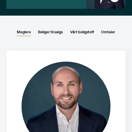
Meglere
Boliger til salgs
Vårt boligstoff
Omtaler