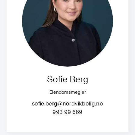
Sofie Berg
Eiendomsmegler
sofie.berg@nordvikbolig.no
993 99 669