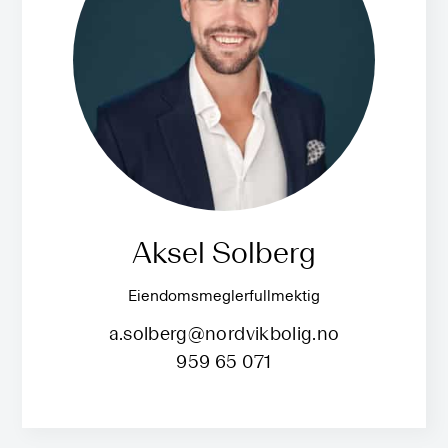
Aksel Solberg
Eiendomsmeglerfullmektig
a.solberg@nordvikbolig.no
959 65 071