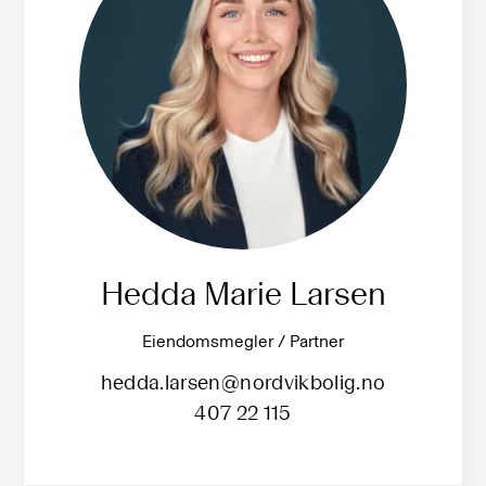
Hedda Marie Larsen
Eiendomsmegler / Partner
hedda.larsen@nordvikbolig.no
407 22 115