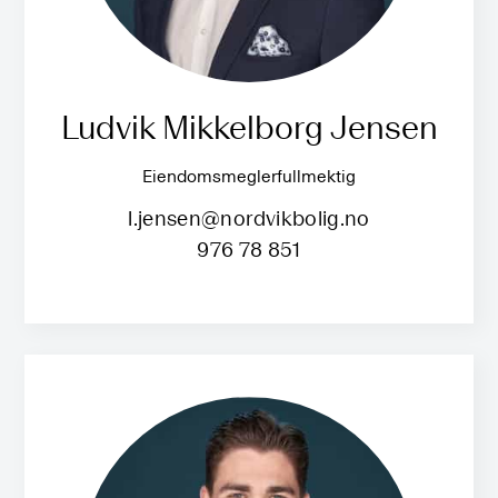
Ludvik Mikkelborg Jensen
Eiendomsmeglerfullmektig
l.jensen@nordvikbolig.no
976 78 851