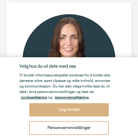
Velg hva du vil dele med oss
Vi bruker informasjonskapsler (cookies) for å holde våre
tjenester sikre, samt tilpasse og måle innhold, annonser
og kommunikasjon. Du kan selv velge hvilke data du vil
dele i dine personverninnstillinger, og lese vår
cookieerklæring
og
personvernerklæring
.
Jeg forstår
Stine Lilly Horgen
Personverninnstillinger
Eiendomsmegler