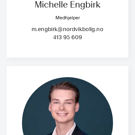
Michelle Engbirk
Medhjelper
m.engbirk@nordvikbolig.no
413 95 609