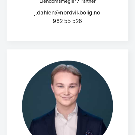
Eiendomsmegler / Partner
j.dahlen@nordvikbolig.no
982 55 528