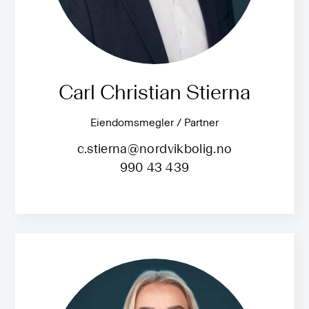
Carl Christian Stierna
Eiendomsmegler / Partner
c.stierna@nordvikbolig.no
990 43 439