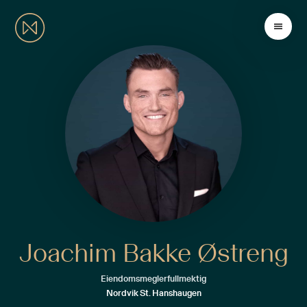
Joachim Bakke Østreng
Eiendomsmeglerfullmektig
Nordvik St. Hanshaugen