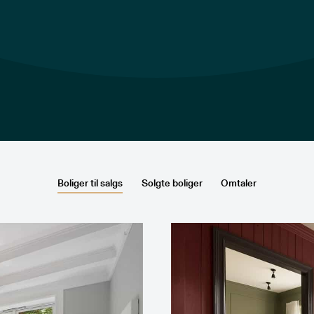
Boliger til salgs
Solgte boliger
Omtaler