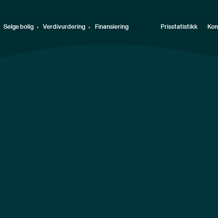
Selge bolig
Verdivurdering
Finansiering
Prisstatistikk
Kon