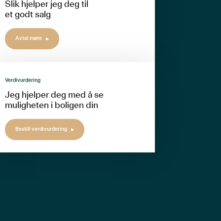
Slik hjelper jeg deg til
et godt salg
Avtal møte
Verdivurdering
Jeg hjelper deg med å se
muligheten i boligen din
Bestill verdivurdering