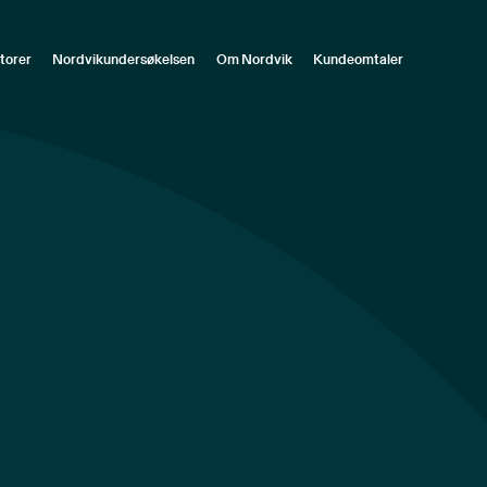
torer
Nordvikundersøkelsen
Om Nordvik
Kundeomtaler