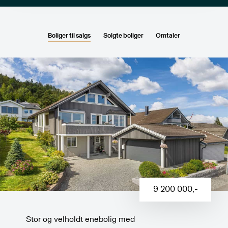
Boliger til salgs
Solgte boliger
Omtaler
9 200 000
,-
Stor og velholdt enebolig med