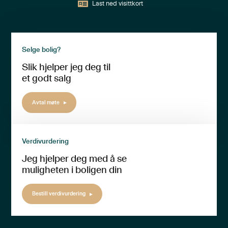
Last ned visittkort
Selge bolig?
Slik hjelper jeg deg til
et godt salg
Avtal møte
Verdivurdering
Jeg hjelper deg med å se
muligheten i boligen din
Bestill verdivurdering