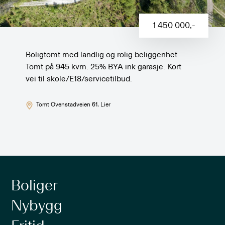
1 450 000
,-
Boligtomt med landlig og rolig beliggenhet.
Tomt på 945 kvm. 25% BYA ink garasje. Kort
vei til skole/E18/servicetilbud.
Tomt Ovenstadveien 61
, Lier
Boliger
Nybygg