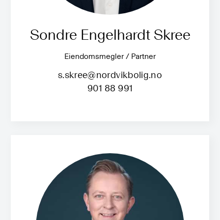
Sondre Engelhardt Skree
Eiendomsmegler / Partner
s.skree@nordvikbolig.no
901 88 991