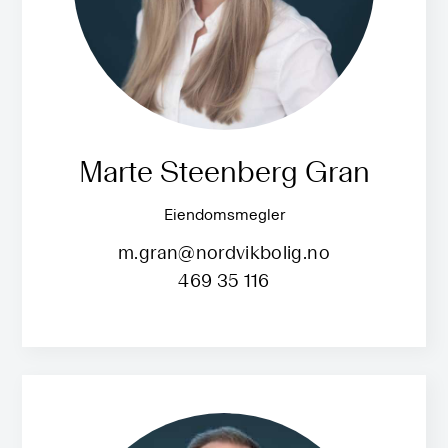
Marte Steenberg Gran
Eiendomsmegler
m.gran@nordvikbolig.no
469 35 116