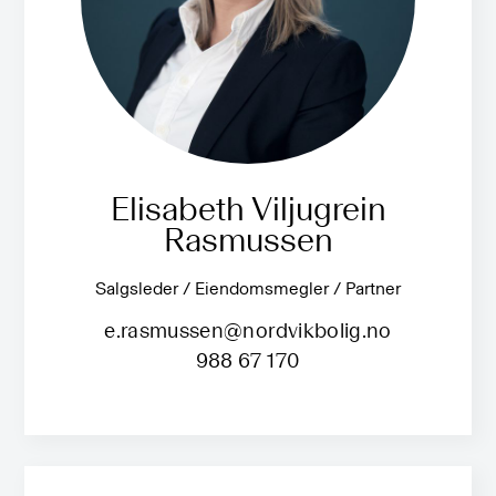
Elisabeth Viljugrein
Rasmussen
Salgsleder / Eiendomsmegler / Partner
e.rasmussen@nordvikbolig.no
988 67 170