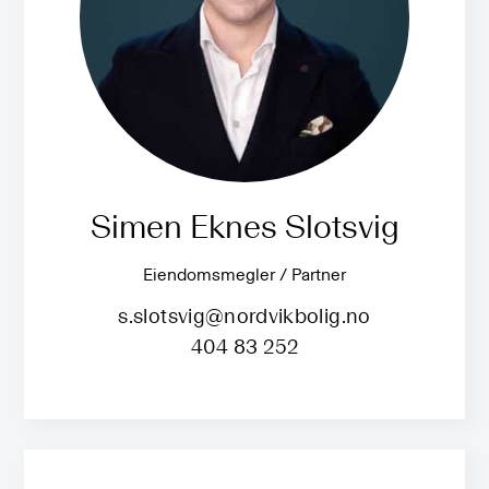
Simen Eknes Slotsvig
Eiendomsmegler / Partner
s.slotsvig@nordvikbolig.no
404 83 252