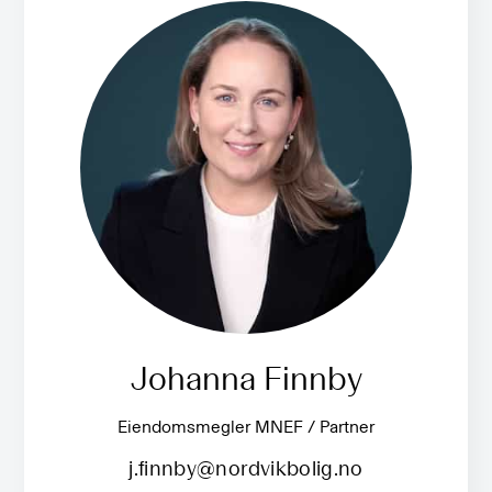
Johanna Finnby
Eiendomsmegler MNEF / Partner
j.finnby@nordvikbolig.no