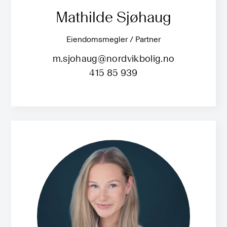
Mathilde Sjøhaug
Eiendomsmegler / Partner
m.sjohaug@nordvikbolig.no
415 85 939