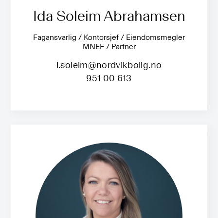
Ida Soleim Abrahamsen
Fagansvarlig / Kontorsjef / Eiendomsmegler
MNEF / Partner
i.soleim@nordvikbolig.no
951 00 613