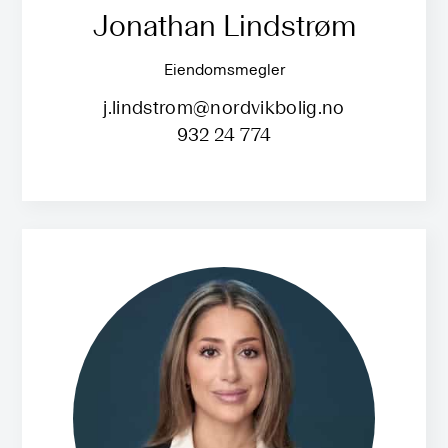
Jonathan Lindstrøm
Eiendomsmegler
j.lindstrom@nordvikbolig.no
932 24 774