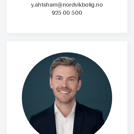
y.ahtsham@nordvikbolig.no
925 00 500