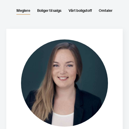
Meglere
Boliger til salgs
Vårt boligstoff
Omtaler