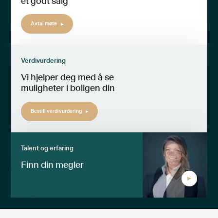
et godt salg
Avtal møte
Verdivurdering
Vi hjelper deg med å se
muligheter i boligen din
Bestill verdivurdering
Talent og erfaring
Finn din megler