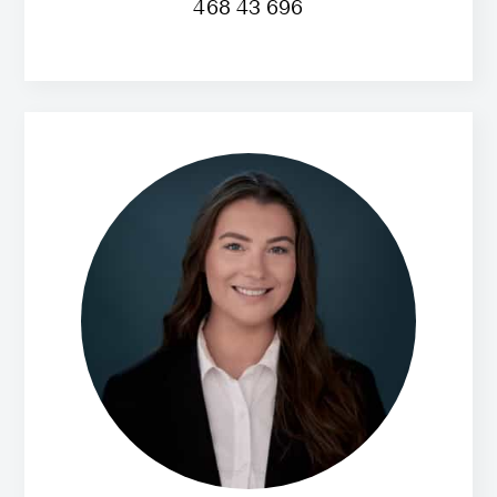
468 43 696