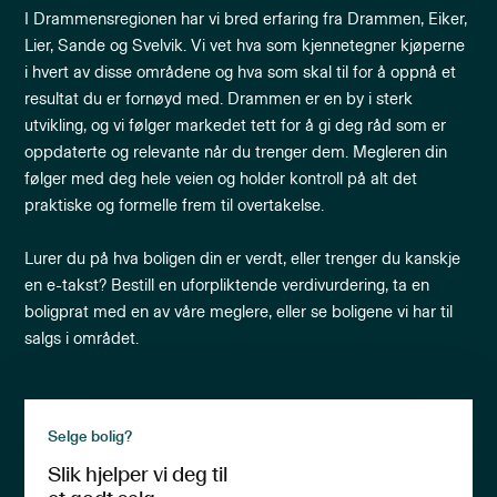
I Drammensregionen har vi bred erfaring fra Drammen, Eiker,
Lier, Sande og Svelvik. Vi vet hva som kjennetegner kjøperne
i hvert av disse områdene og hva som skal til for å oppnå et
resultat du er fornøyd med. Drammen er en by i sterk
utvikling, og vi følger markedet tett for å gi deg råd som er
oppdaterte og relevante når du trenger dem. Megleren din
følger med deg hele veien og holder kontroll på alt det
praktiske og formelle frem til overtakelse.
Lurer du på hva boligen din er verdt, eller trenger du kanskje
en e-takst? Bestill en uforpliktende verdivurdering, ta en
boligprat med en av våre meglere, eller se boligene vi har til
salgs i området.
Selge bolig?
Slik hjelper vi deg til