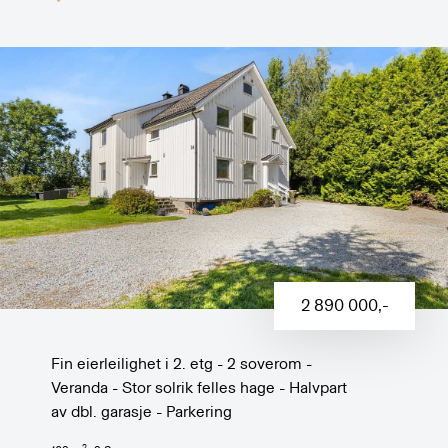
2 890 000
,-
Fin eierleilighet i 2. etg - 2 soverom -
Veranda - Stor solrik felles hage - Halvpart
av dbl. garasje - Parkering
2