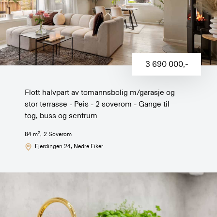
3 690 000
,-
Flott halvpart av tomannsbolig m/garasje og
stor terrasse - Peis - 2 soverom - Gange til
tog, buss og sentrum
2
84
m
,
2
Soverom
Fjerdingen 24
, Nedre Eiker