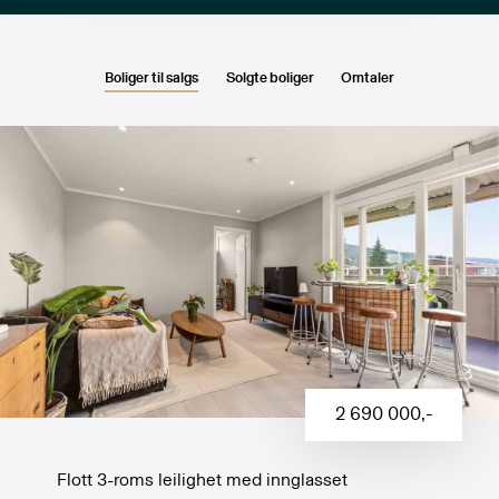
Boliger til salgs
Solgte boliger
Omtaler
2 690 000
,-
Flott 3-roms leilighet med innglasset