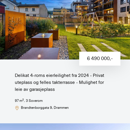
6 490 000
,-
Delikat 4-roms eierleilighet fra 2024 - Privat
uteplass og felles takterrasse - Mulighet for
leie av garasjeplass
2
97
m
,
3
Soverom
Brandtenborggata 9
, Drammen