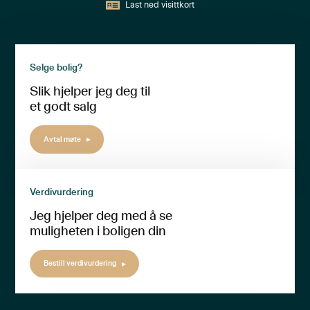
Last ned visittkort
Selge bolig?
Slik hjelper jeg deg til
et godt salg
Avtal møte
Verdivurdering
Jeg hjelper deg med å se
muligheten i boligen din
Bestill verdivurdering