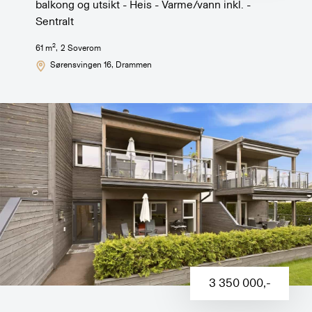
balkong og utsikt - Heis - Varme/vann inkl. -
Sentralt
2
61
m
,
2
Soverom
Sørensvingen 16
, Drammen
3 350 000
,-