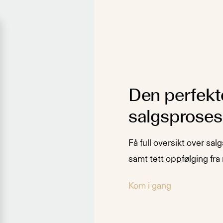
Den perfekte
salgsprose
Få full oversikt over sa
samt tett oppfølging fra
Kom i gang