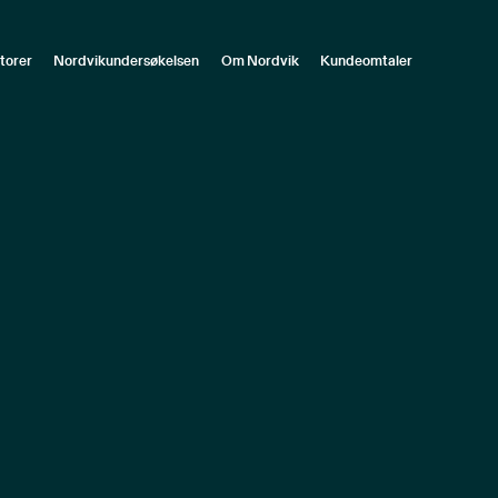
torer
Nordvikundersøkelsen
Om Nordvik
Kundeomtaler