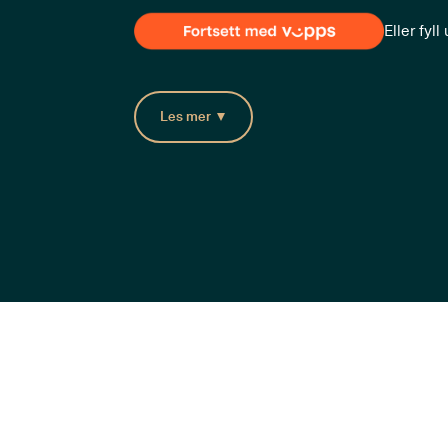
Eller fyl
Les mer