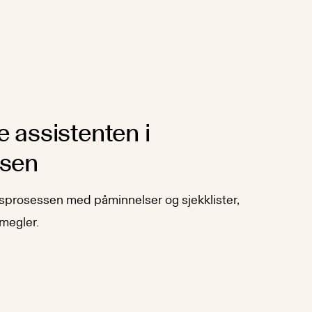
 assistenten i
ssen
lgsprosessen med påminnelser og sjekklister,
 megler.