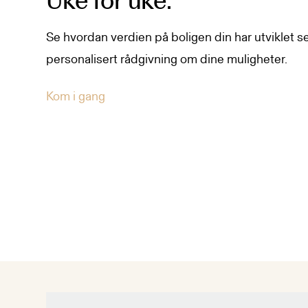
Uke for uke.
Se hvordan verdien på boligen din har utviklet se
personalisert rådgivning om dine muligheter.
Kom i gang