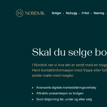
Boliger
Nybygg
Fritid
Næring
Skal du selge bo
I Nordvik vet vi hva det er verdt med en tryg
Hent kontaktinformasjon med Vipps eller fyll
avtale møte med megler.
Avanserte digitale markedsføringsverktøy
Attraktiv presentasjon av boligen
God rådgivning før, under og etter salg