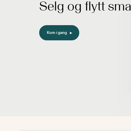
Selg og flytt sma
Kom i gang