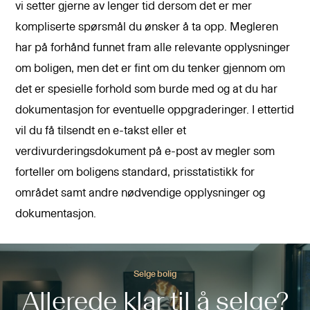
vi setter gjerne av lenger tid dersom det er mer
kompliserte spørsmål du ønsker å ta opp. Megleren
har på forhånd funnet fram alle relevante opplysninger
om boligen, men det er fint om du tenker gjennom om
det er spesielle forhold som burde med og at du har
dokumentasjon for eventuelle oppgraderinger. I ettertid
vil du få tilsendt en e-takst eller et
verdivurderingsdokument på e-post av megler som
forteller om boligens standard, prisstatistikk for
området samt andre nødvendige opplysninger og
dokumentasjon.
Selge bolig
Allerede klar til å selge?