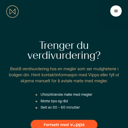
Trenger du
verdivurdering?
Bestill verdivurdering hos en megler som ser mulighetene i
boligen din. Hent kontaktinformasjon med Vipps eller fyll ut
skjema manuelt for å avtale møte med megler.
Uforpliktende møte med megler
Motta tips og råd
Sett av 30 – 60 minutter