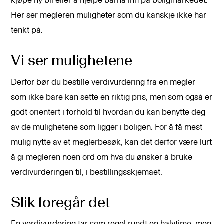
kjøpe ny bil eller å hjelpe barna inn på boligmarkedet.
Her ser megleren muligheter som du kanskje ikke har
tenkt på.
Vi ser mulighetene
Derfor bør du bestille verdivurdering fra en megler
som ikke bare kan sette en riktig pris, men som også er
godt orientert i forhold til hvordan du kan benytte deg
av de mulighetene som ligger i boligen. For å få mest
mulig nytte av et meglerbesøk, kan det derfor være lurt
å gi megleren noen ord om hva du ønsker å bruke
verdivurderingen til, i bestillingsskjemaet.
Slik foregår det