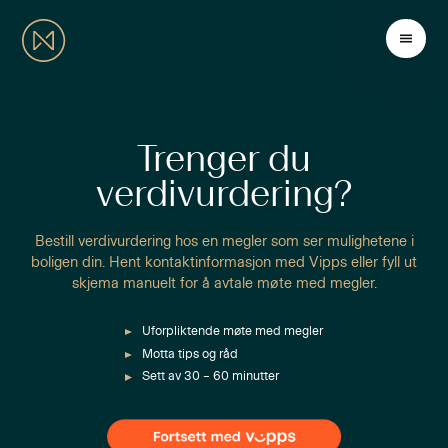
Trenger du
verdivurdering?
Bestill verdivurdering hos en megler som ser mulighetene i
boligen din. Hent kontaktinformasjon med Vipps eller fyll ut
skjema manuelt for å avtale møte med megler.
Uforpliktende møte med megler
Motta tips og råd
Sett av 30 – 60 minutter