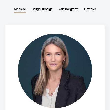
Meglere
Boliger til salgs
Vårt boligstoff
Omtaler