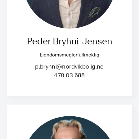
Peder Bryhni-Jensen
Eiendomsmeglerfullmektig
p.bryhni@nordvikbolig.no
479 03 688