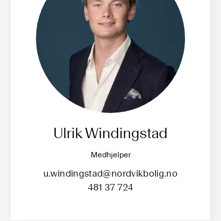
Ulrik Windingstad
Medhjelper
u.windingstad@nordvikbolig.no
481 37 724