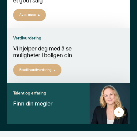
et godt salg
Avtal møte
Verdivurdering
Vi hjelper deg med å se
muligheter i boligen din
Bestill verdivurdering
Talent og erfaring
Finn din megler