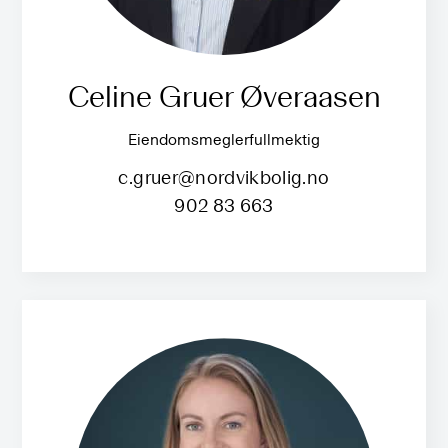
Celine Gruer Øveraasen
Eiendomsmeglerfullmektig
c.gruer@nordvikbolig.no
902 83 663