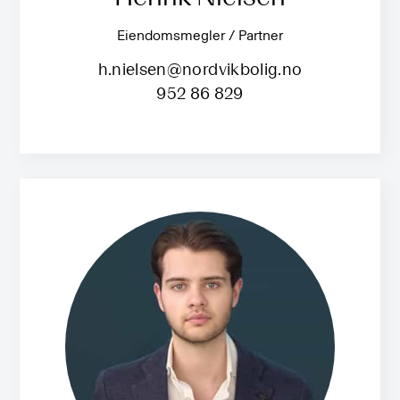
Eiendomsmegler / Partner
h.nielsen@nordvikbolig.no
952 86 829