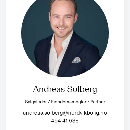
Andreas Solberg
Salgsleder / Eiendomsmegler / Partner
andreas.solberg@nordvikbolig.no
454 41 638