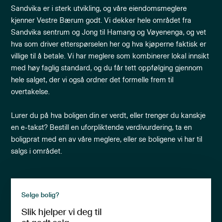
Sandvika er i sterk utvikling, og våre eiendomsmeglere
kjenner Vestre Bærum godt. Vi dekker hele området fra
Sandvika sentrum og Jong til Hamang og Vøyenenga, og vet
hva som driver etterspørselen her og hva kjøperne faktisk er
villige til å betale. Vi har meglere som kombinerer lokal innsikt
med høy faglig standard, og du får tett oppfølging gjennom
hele salget, der vi også ordner det formelle frem til
overtakelse.
Lurer du på hva boligen din er verdt, eller trenger du kanskje
en e-takst? Bestill en uforpliktende verdivurdering, ta en
boligprat med en av våre meglere, eller se boligene vi har til
salgs i området.
Selge bolig?
Slik hjelper vi deg til