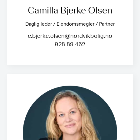
Camilla Bjerke Olsen
Daglig leder / Eiendomsmegler / Partner
c.bjerke.olsen@nordvikbolig.no
928 89 462