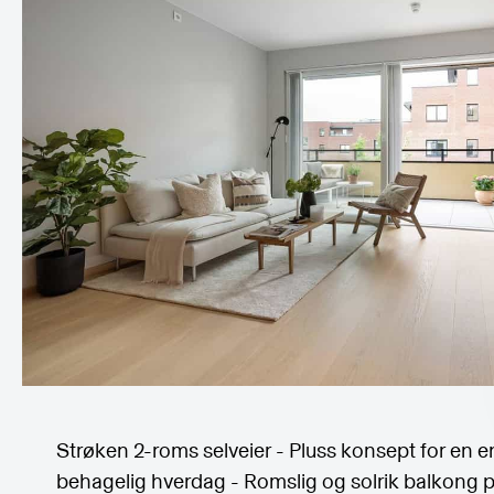
Strøken 2-roms selveier - Pluss konsept for en e
behagelig hverdag - Romslig og solrik balkong p