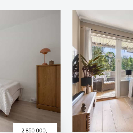
2 850 000
,-