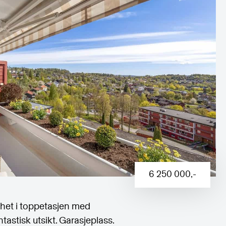
6 250 000
,-
ghet i toppetasjen med
astisk utsikt. Garasjeplass.