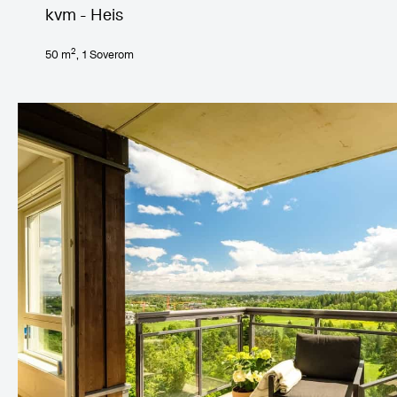
kvm - Heis
2
50
m
,
1
Soverom