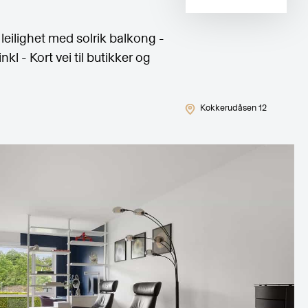
leilighet med solrik balkong -
kl - Kort vei til butikker og
Kokkerudåsen 12