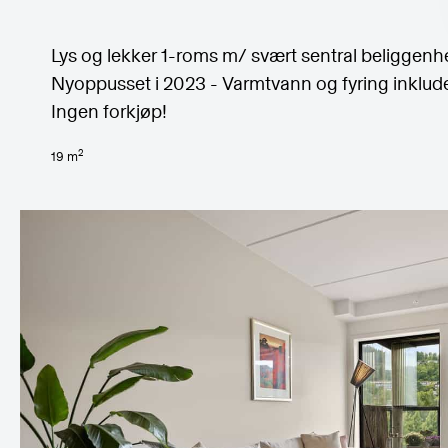
Lys og lekker 1-roms m/ svært sentral beliggenhe
Nyoppusset i 2023 - Varmtvann og fyring inklude
Ingen forkjøp!
2
19
m