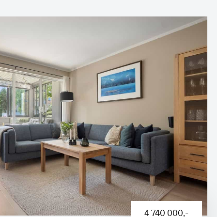
4 740 000
,-