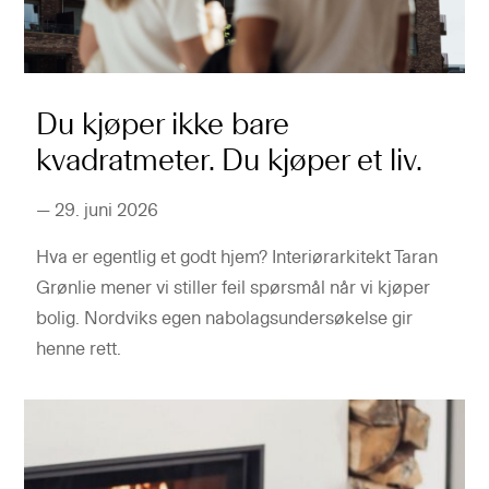
Du kjøper ikke bare
kvadratmeter. Du kjøper et liv.
—
29. juni 2026
Hva er egentlig et godt hjem? Interiørarkitekt Taran
Grønlie mener vi stiller feil spørsmål når vi kjøper
bolig. Nordviks egen nabolagsundersøkelse gir
henne rett.