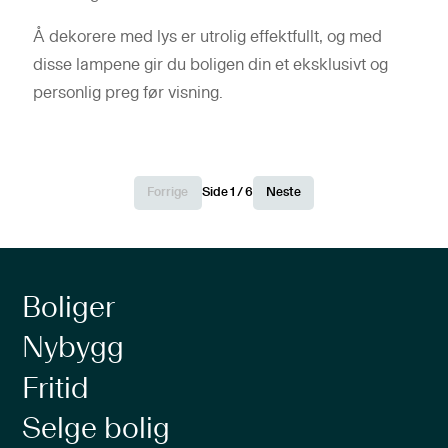
Å dekorere med lys er utrolig effektfullt, og med
disse lampene gir du boligen din et eksklusivt og
personlig preg før visning.
Forrige
Side
1
/
6
Neste
Boliger
Nybygg
Fritid
Selge bolig