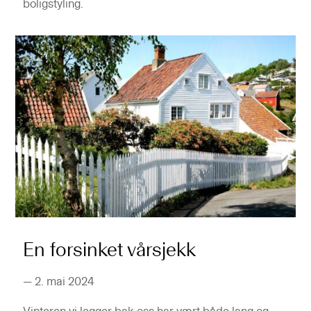
boligstyling.
En forsinket vårsjekk
—
2. mai 2024