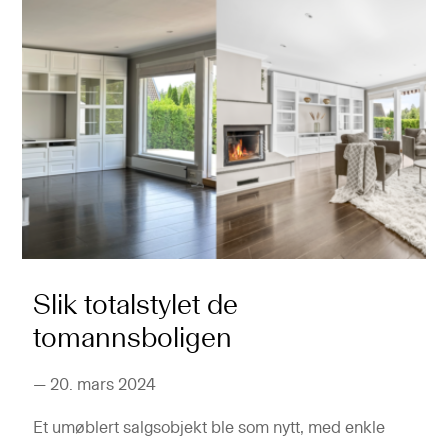
Slik totalstylet de
tomannsboligen
—
20. mars 2024
Et umøblert salgsobjekt ble som nytt, med enkle