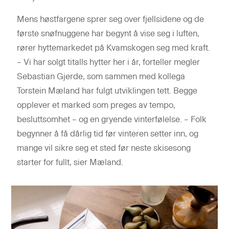
Mens høstfargene sprer seg over fjellsidene og de
første snøfnuggene har begynt å vise seg i luften,
rører hyttemarkedet på Kvamskogen seg med kraft.
– Vi har solgt titalls hytter her i år, forteller megler
Sebastian Gjerde, som sammen med kollega
Torstein Mæland har fulgt utviklingen tett. Begge
opplever et marked som preges av tempo,
besluttsomhet – og en gryende vinterfølelse. – Folk
begynner å få dårlig tid før vinteren setter inn, og
mange vil sikre seg et sted før neste skisesong
starter for fullt, sier Mæland.