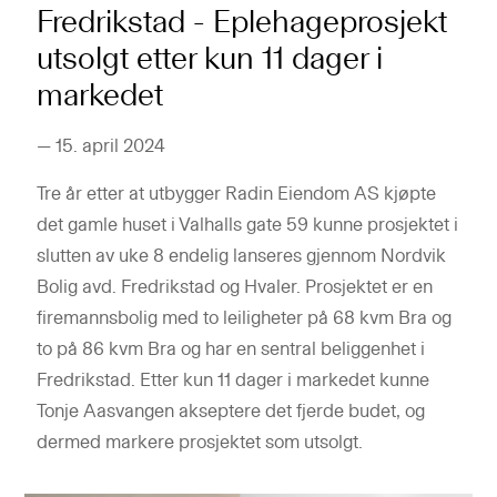
Fredrikstad - Eplehageprosjekt
utsolgt etter kun 11 dager i
markedet
—
15. april 2024
Tre år etter at utbygger Radin Eiendom AS kjøpte
det gamle huset i Valhalls gate 59 kunne prosjektet i
slutten av uke 8 endelig lanseres gjennom Nordvik
Bolig avd. Fredrikstad og Hvaler. Prosjektet er en
firemannsbolig med to leiligheter på 68 kvm Bra og
to på 86 kvm Bra og har en sentral beliggenhet i
Fredrikstad. Etter kun 11 dager i markedet kunne
Tonje Aasvangen akseptere det fjerde budet, og
dermed markere prosjektet som utsolgt.