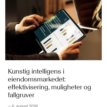
Kunstig intelligens i
eiendomsmarkedet:
effektivisering, muligheter og
fallgruver
—
6. august 2026